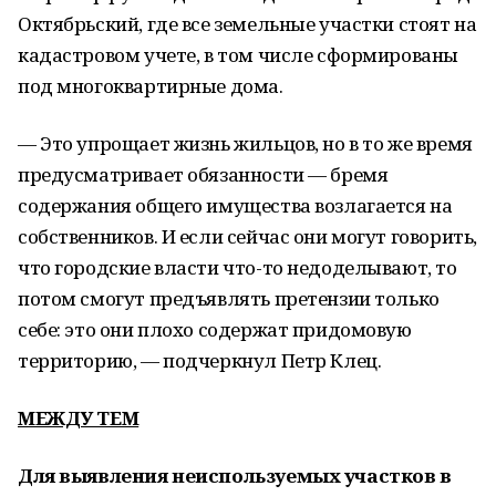
Октябрьский, где все земельные участ­ки стоят на
кадастровом учете, в том числе сформированы
под многоквартирные дома.
— Это упрощает жизнь жильцов, но в то же время
преду­сматривает обязанности — бремя
содержания общего имущества возлагается на
собственников. И если сейчас они могут говорить,
что городские власти что-то недоделывают, то
потом смогут предъявлять претензии только
себе: это они плохо содержат придомовую
территорию, — подчеркнул Петр Клец.
МЕЖДУ ТЕМ
Для выявления неиспользуемых участков в