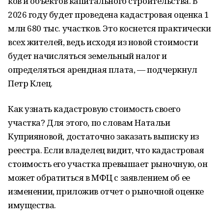
ков и объектов капитального строительства. В
2026 году будет проведена кадастровая оценка 1
млн 680 тыс. участков. Это коснется практически
всех жителей, ведь исходя из новой стоимости
будет начисляться земельный налог и
определяться арендная плата, — подчеркнул
Петр Клец.
Как узнать кадастровую стоимость своего
участка? Для этого, по словам Натальи
Куприяновой, достаточно заказать выписку из
реестра. Если владелец видит, что кадастровая
стоимость его участка превышает рыночную, он
может обратиться в МФЦ с заявлением об ее
изменении, приложив отчет о рыночной оценке
имущества.