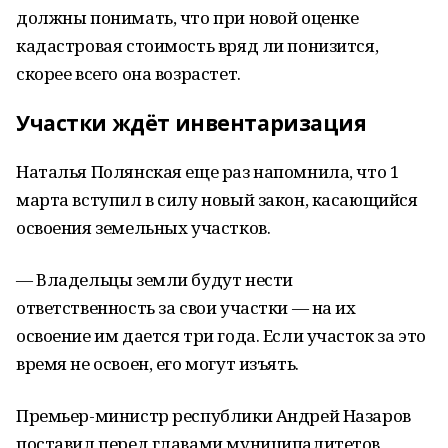
должны понимать, что при новой оценке
кадастровая стоимость вряд ли понизится,
скорее всего она возрастет.
Участки ждёт инвентаризация
Наталья Полянская еще раз напомнила, что 1
марта вступил в силу новый закон, касающийся
освоения земельных участков.
— Владельцы земли будут нести
ответственность за свои участки — на их
освоение им дается три года. Если участок за это
время не освоен, его могут изъять.
Премьер-министр республики Андрей Назаров
поставил перед главами муниципалитетов