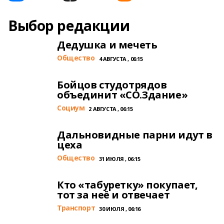
Выбор редакции
Дедушка и мечеть
Общество
4 АВГУСТА , 06:15
Бойцов студотрядов
объединит «СО.Здание»
Cоциум
2 АВГУСТА , 06:15
Дальновидные парни идут в
цеха
Общество
31 ИЮЛЯ , 06:15
Кто «табуретку» покупает,
тот за неё и отвечает
Транспорт
30 ИЮЛЯ , 06:16