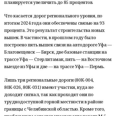
планируется увеличить до 85 процентов.
Что касается дорог регионального уровня, по
итогам 2024 года они обеспечены связью на 93
процента. Это результат строительства новых
вышек. В частности, в прошлом году было
построено пять вышек связи на автодороге Уфа —
Благовещенск — Бирск, две базовые станции на
трассе Уфа — Стерлитамак, пять — на Восточном
выезде из Уфы и две — на трассе Уфа — Пермь.
Лишь три региональные дороги (80К-004,
80К-026, 80К-031) имеют участки, куда не
доходит сигнал, так как проходят они по
труднодоступной горной местности в районе
границы с Челябинской областью. Кроме того,