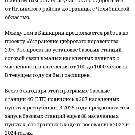
проблемным остается участок автодороги М-5
от Иглинского района до границы с Челябинской
областью.
Между тем в Башкирии продолжается работа по
проекту «Устранение цифрового неравенства
2.0». Это проект по установке базовых станций
сотовой связи в малых населенных пунктах с
численностью населения от 100 до 1000 человек.
В текущем году он был расширен.
Всего благодаря этой программе базовые
станции 4G (LTE) появились в 267 населенных
пунктах республики. В 2025 году предполагается
запуск базовых станций еще в 86 населенных
пунктах, отобранных в ходе голосования в 2023 и
2024 годах.