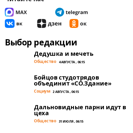
Выбор редакции
Дедушка и мечеть
Общество
4 АВГУСТА , 06:15
Бойцов студотрядов
объединит «СО.Здание»
Cоциум
2 АВГУСТА , 06:15
Дальновидные парни идут в
цеха
Общество
31 ИЮЛЯ , 06:15