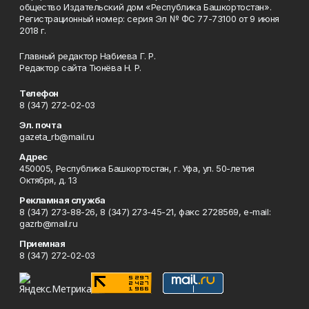
общество Издательский дом «Республика Башкортостан».
Регистрационный номер: серия Эл № ФС 77-73100 от 9 июня
2018 г.
Главный редактор Набиева Г. Р.
Редактор сайта Тюнёва Н. Р.
Телефон
8 (347) 272-02-03
Эл. почта
gazeta_rb@mail.ru
Адрес
450005, Республика Башкортостан, г. Уфа, ул. 50-летия
Октября, д. 13
Рекламная служба
8 (347) 273-88-26, 8 (347) 273-45-21, факс 2728569, e-mail:
gazrb@mail.ru
Приемная
8 (347) 272-02-03