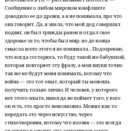
Сообщение о любом мировом конфликте
доводило ее до дрожи, а я не понимала, про что
она говорит. Да, я знала, что мой дед совершил
подвиг, он был трижды ранен и отдал свое
здоровье за то, чтобы был мир, но до конца
смысла всего этого я не понимала... Подозреваю,
что когда состарюсь, то буду такой же бабушкой,
которая повторяет эту фразу, а мои внуки точно
так же не будут меня понимать, потому что
война — это тот опыт, который ты можешь
получить только лично. И человек, у которого
нет этого опыта, никогда не поймет того, у кого
он есть, это просто невозможно. Можно как-то
передать это через искусство, через
стихотворения, потому что поэзия — это всегда
от сердца к сердцу, она затрагивает самое