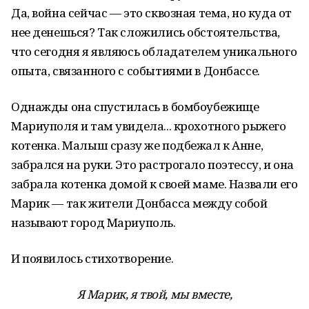
Да, война сейчас — это сквозная тема, но куда от
нее денешься? Так сложились обстоятельства,
что сегодня я являюсь обладателем уникального
опыта, связанного с событиями в Донбассе.
Однажды она спустилась в бомбоубежище
Мариуполя и там увидела... крохотного рыжего
котенка. Малыш сразу же подбежал к Анне,
забрался на руки. Это растрогало поэтессу, и она
забрала котенка домой к своей маме. Назвали его
Марик — так жители Донбасса между собой
называют город Мариуполь.
И появилось стихотворение.
Я Марик, я твой, мы вместе,