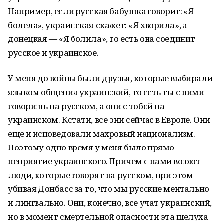
Например, если русская бабушка говорит: «Я
болела», украинская скажет: «Я хворила», а
донецкая — «Я болила», то есть она соединит
русское и украинское.
У меня до войны были друзья, которые выбирали
языком общения украинский, то есть ты с ними
говоришь на русском, а они с тобой на
украинском. Кстати, все они сейчас в Европе. Они
еще и исповедовали махровый национализм.
Поэтому одно время у меня было прямо
неприятие украинского. Причем с нами воюют
люди, которые говорят на русском, при этом
убивая Донбасс за то, что мы русские ментально
и лингвально. Они, конечно, все учат украинский,
но в момент смертельной опасности эта шелуха