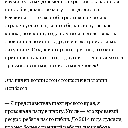
изумительных для меня открытий: оказалось, я
не слабая, я многое могу! — поделилась
Ревякина. — Первые обстрелы встретила в
страхе, суетилась, вела себя, как испуганная
кошка, но к концу года научилась действовать
спокойно и помогать другим в экстремальных
ситуациях. С одной стороны, грустно, что мне
пришлось такой стать, с другой — теперь я хоть и
травмированный, но сильный человек!
Она видит корни этой стойкости в истории
Донбасса:
— Я представитель шахтерского края, я
провожала папу в шахту. Уголь — это кровавый
ресурс: ребята часто гибли. До 2014 года думала,
что нет более страшной работы, чем работа