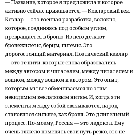
— Название, которое я предложила и которое
активно сейчас приживается, — Кевларовый век.
Кевлар — это военная разработка, волокно,
которое, соединяясь под особым углом,
превращается в броню. Из него делают
бронежилеты, берцы, шлемы. Это
дорогостоящий материал. Поэтический кевлар
— это те нити, которые снова образовались
между автором и читателем, между читателем и
воином, между воином и автором. Это опыт,
которым мы все обмениваемся по этим
невидимым кевларовым нитям. И, когда эти
элементы между собой связываются, народ
становится сильнее, как броня. Это длительный
процесс. По-моему, Россия — это ледокол. Ему
очень тяжело поменять свой путь резко, это не