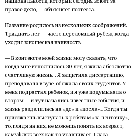
национальности, который сегодня воюет за
правое дело, — объясняет поэтесса.
Название родилось из нескольких соображений.
Тридцать лет — часто переломный рубеж, когда
уходит юношеская наивность.
— В контексте моей жизни могу сказать, что
когда мне исполнилось 30 лет, я жила абсолютно
счастливую жизнь… Я защитила диссертацию,
преподавала в вузе, обожала своих студентов. У
меня подрастал ребенок, и я уже подумывала о
втором — и тут начались известные события, и
жизнь разделилась на «до» и «после»... Когда ты
приезжаешь выступать к ребятам «за ленточку»,
то, глядя на них, не можешь понять их возраст,
камуфляж всех как-то уравнивает. Глаза