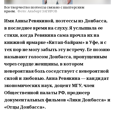
Все творчество поэтессы связано с шахтерским
краем.
Фото:
Альберт ЗАГИРОВ
Имя Анны Ревякиной, поэтессы из Донбасса,
в последнее время на слуху. Я услышала ее
стихи, когда Ревякина сама прочла их на
книжной ярмарке «Китап-байрам» в Уфе, и с
тех пор не могу забыть эту встречу. Ее поэзию
называют голосом Донбасса, пропущенным
через сердце женщины, в котором
невероятная боль соседствует с невероятной
силой и любовью. Анна Ревякина — кандидат
экономических наук, доцент МГУ, член
Общественной палаты РФ, продюсер
документальных фильмов «Лики Донбасса» и
«Отцы Донбасса».