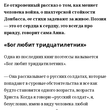
Ее откровенный рассказ о том, как меняет
человека война, о шахтерской стойкости
Донбасса, ее стихи задевают за живое. Поэзия
— это от сердца к сердцу, это всегда про
правду, говорит сама Анна.
«Бог любит тридцатилетних»
Одна из последних книг поэтессы называется
«Бог любит тридцатилетних».
— Она рассказывает о русских солдатах, которые
попадают в суровые обстоятельства и все как
будто становятся одного возраста, возраста
Христа. Когда я говорю «русский солдат», я,
безусловно, имею в виду человека любой