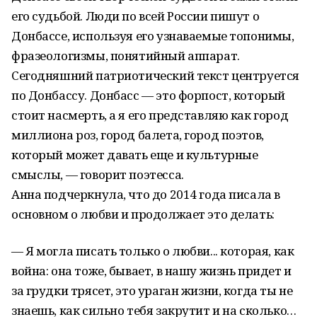
его судьбой. Люди по всей России пишут о
Донбассе, используя его узнаваемые топонимы,
фразеологизмы, понятийный аппарат.
Сегодняшний патриотический текст центруется
по Донбассу. Донбасс — это форпост, который
стоит насмерть, а я его представляю как город
миллиона роз, город балета, город поэтов,
который может давать еще и культурные
смыслы, — говорит поэтесса.
Анна подчеркнула, что до 2014 года писала в
основном о любви и продолжает это делать:
— Я могла писать только о любви... которая, как
война: она тоже, бывает, в нашу жизнь придет и
за грудки трясет, это ураган жизни, когда ты не
знаешь, как сильно тебя закрутит и на сколько…