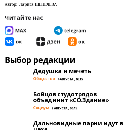
Автор:
Лариса ШЕПЕЛЕВА
Читайте нас
Выбор редакции
Дедушка и мечеть
Общество
4 АВГУСТА , 06:15
Бойцов студотрядов
объединит «СО.Здание»
Cоциум
2 АВГУСТА , 06:15
Дальновидные парни идут в
цеха