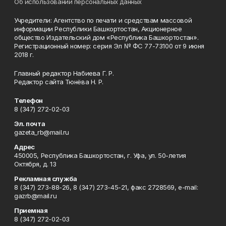
Об использовании персональных данных
Учредители: Агентство по печати и средствам массовой
информации Республики Башкортостан, Акционерное
общество Издательский дом «Республика Башкортостан».
Регистрационный номер: серия Эл № ФС 77-73100 от 9 июня
2018 г.
Главный редактор Набиева Г. Р.
Редактор сайта Тюнёва Н. Р.
Телефон
8 (347) 272-02-03
Эл. почта
gazeta_rb@mail.ru
Адрес
450005, Республика Башкортостан, г. Уфа, ул. 50-летия
Октября, д. 13
Рекламная служба
8 (347) 273-88-26, 8 (347) 273-45-21, факс 2728569, e-mail:
gazrb@mail.ru
Приемная
8 (347) 272-02-03