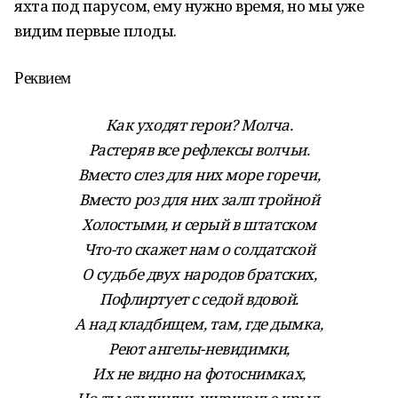
яхта под парусом, ему нужно время, но мы уже
видим первые плоды.
Реквием
Как уходят герои? Молча.
Растеряв все рефлексы волчьи.
Вместо слез для них море горечи,
Вместо роз для них залп тройной
Холостыми, и серый в штатском
Что-то скажет нам о солдатской
О судьбе двух народов братских,
Пофлиртует с седой вдовой.
А над кладбищем, там, где дымка,
Реют ангелы-невидимки,
Их не видно на фотоснимках,