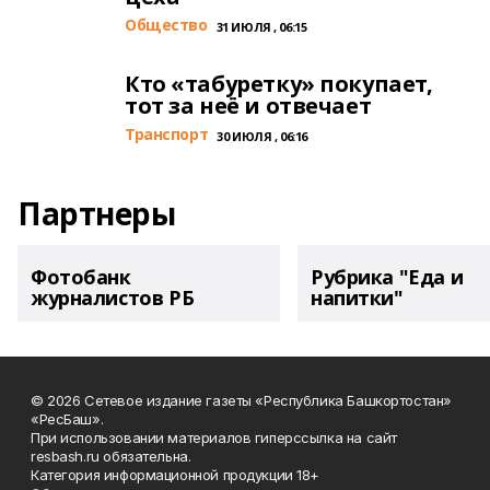
Общество
31 ИЮЛЯ , 06:15
Кто «табуретку» покупает,
тот за неё и отвечает
Транспорт
30 ИЮЛЯ , 06:16
Партнеры
Фотобанк
Рубрика "Еда и
журналистов РБ
напитки"
© 2026 Сетевое издание газеты «Республика Башкортостан»
«РесБаш».
При использовании материалов гиперссылка на сайт
resbash.ru обязательна.
Категория информационной продукции 18+