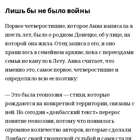
Лишь бы не было войны
Первое четверостишие, которое Анна написала в
шесть лет, было о родном Донецке, об улице, на
которой она жила. Отец записал его, и оно
хранилось в семейном архиве, пока с переездами
семьи не кануло в Лету. Анна считает, что
именно это, самое первое, четверостишие и
определило всю ее поэтику:
— Это была геопоэзия — стихи, которые
рождаются на конкретной территории, связаны с
ней. Но сегодня «донбасский текст» перерос
понятие геопоэзии, потому что появилось
огромное количество авторов, которые сделали
Донбасс своей творческой судьбой и сами стали