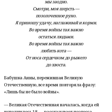
мы заодно.
Смотри, моя шерсть —
позолоченное руно.
Я приношу удачу, наглаживай и корми.
Во время войны так важно
остаться людьми.
Во время войны так важно
любить кота —
От носа сердечком до рыжего
до хвоста.
Бабушка Анны, пережившая Великую
Отечественную, все время повторяла фразу:
«Лишь бы не было войны».
— Великая Отечественная началась, когда ей
исполнилось 18, — рассказывает поэтесса. —