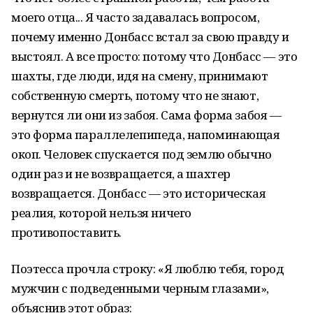
моего отца... Я часто задавалась вопросом,
почему именно Донбасс встал за свою правду и
выстоял. А все просто: потому что Донбасс — это
шахты, где люди, идя на смену, принимают
собственную смерть, потому что не знают,
вернутся ли они из забоя. Сама форма забоя —
это форма параллелепипеда, напоминающая
окоп. Человек спускается под землю обычно
один раз и не возвращается, а шахтер
возвращается. Донбасс — это историческая
реалия, которой нельзя ничего
противопоставить.
Поэтесса прочла строку: «Я люблю тебя, город
мужчин с подведенными черным глазами»,
объяснив этот образ: