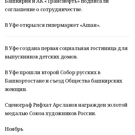
Башкирия и АК «Транснефть» подписали
соглашение о сотрудничестве.
В Уфе открылся гипермаркет «Ашан».
В Уфе создана первая социальная гостиница для
выпускников детских домов.
В Уфе прошли второй Собор русских в
Башкортостане и съезд Общества башкирских
женщин.
Сценограф Рифхат Арсланов награжден золотой
медалью Союза художников России.
Ноябрь