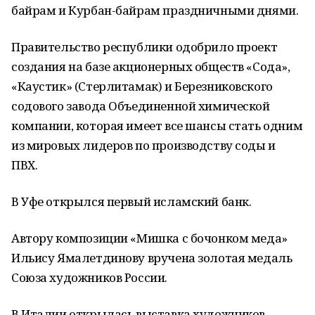
байрам и Курбан-байрам праздничными днями.
Правительство республики одобрило проект
создания на базе акционерных обществ «Сода»,
«Каустик» (Стерлитамак) и Березниковского
содового завода Объединенной химической
компании, которая имеет все шансы стать одним
из мировых лидеров по производству соды и
ПВХ.
В Уфе открылся первый исламский банк.
Автору композиции «Мишка с бочонком меда»
Ильису Ямалетдинову вручена золотая медаль
Союза художников России.
В Италии открылась выставка художников