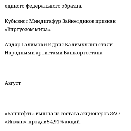
единого федерального образца.
Кубызист Миндигафур Зайнетдинов признан
«Виртуозом мира».
Айдар Галимов и Идрис Калимуллин стали
Народными артистами Башкортостана.
Август
«Башнефть» вышла из состава акционеров ЗАО
«Инман», продав 54,91% акций.