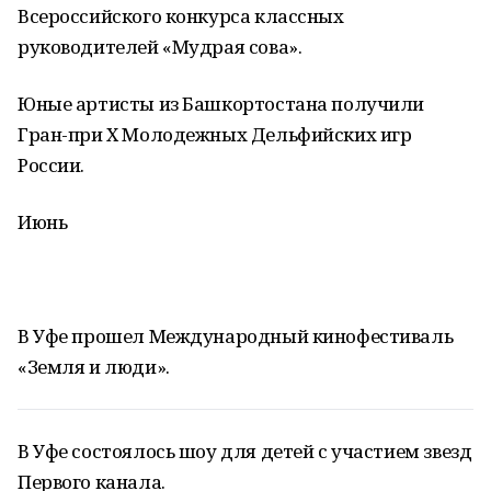
Всероссийского конкурса классных
руководителей «Мудрая сова».
Юные артисты из Башкортостана получили
Гран-при Х Молодежных Дельфийских игр
России.
Июнь
В Уфе прошел Международный кинофестиваль
«Земля и люди».
В Уфе состоялось шоу для детей с участием звезд
Первого канала.