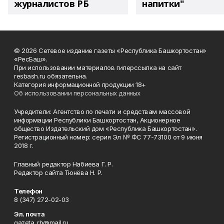
журналистов РБ
напитки"
© 2026 Сетевое издание газеты «Республика Башкортостан»
«РесБаш».
При использовании материалов гиперссылка на сайт
resbash.ru обязательна.
Категория информационной продукции 18+
Об использовании персональных данных
Учредители: Агентство по печати и средствам массовой
информации Республики Башкортостан, Акционерное
общество Издательский дом «Республика Башкортостан».
Регистрационный номер: серия Эл № ФС 77-73100 от 9 июня
2018 г.
Главный редактор Набиева Г. Р.
Редактор сайта Тюнёва Н. Р.
Телефон
8 (347) 272-02-03
Эл. почта
gazeta_rb@mail.ru