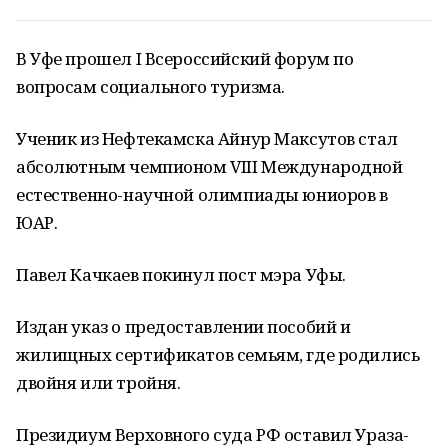
В Уфе прошел I Всероссийский форум по
вопросам социального туризма.
Ученик из Нефтекамска Айнур Максутов стал
абсолютным чемпионом VIII Международной
естественно-научной олимпиады юниоров в
ЮАР.
Павел Качкаев покинул пост мэра Уфы.
Издан указ о предоставлении пособий и
жилищных сертификатов семьям, где родились
двойня или тройня.
Президиум Верховного суда РФ оставил Ураза-