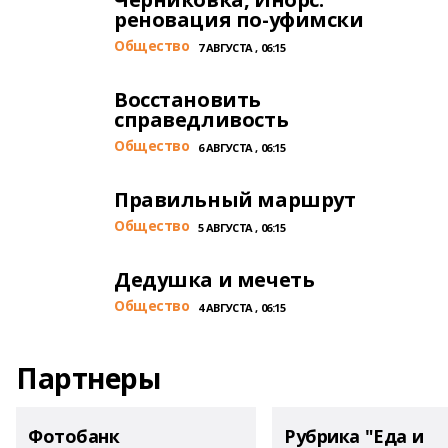
реновация по-уфимски
Общество
7 АВГУСТА , 06:15
Восстановить
справедливость
Общество
6 АВГУСТА , 06:15
Правильный маршрут
Общество
5 АВГУСТА , 06:15
Дедушка и мечеть
Общество
4 АВГУСТА , 06:15
Партнеры
Фотобанк
Рубрика "Еда и