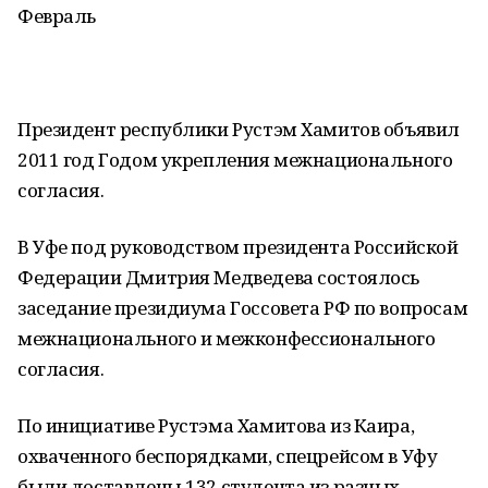
Февраль
Президент республики Рустэм Хамитов объявил
2011 год Годом укрепления межнационального
согласия.
В Уфе под руководством президента Российской
Федерации Дмитрия Медведева состоялось
заседание президиума Госсовета РФ по вопросам
межнационального и межконфессионального
согласия.
По инициативе Рустэма Хамитова из Каира,
охваченного беспорядками, спецрейсом в Уфу
были доставлены 132 студента из разных