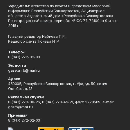
Учредители: Агентство по печати и средствам массовой
информации Республики Башкортостан, Акционерное
общество Издательский дом «Республика Башкортостан».
Регистрационный номер: серия Эл № ФС 77-73100 от 9 июня
2018 г.
Главный редактор Набиева Г. Р.
Редактор сайта Тюнёва Н. Р.
Телефон
8 (347) 272-02-03
Эл. почта
gazeta_rb@mail.ru
Адрес
450005, Республика Башкортостан, г. Уфа, ул. 50-летия
Октября, д. 13
Рекламная служба
8 (347) 273-88-26, 8 (347) 273-45-21, факс 2728569, e-mail:
gazrb@mail.ru
Приемная
8 (347) 272-02-03