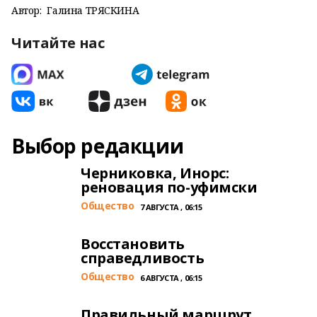
Автор:
Галина ТРЯСКИНА
Читайте нас
Выбор редакции
Черниковка, Инорс:
реновация по-уфимски
Общество
7 АВГУСТА , 06:15
Восстановить
справедливость
Общество
6 АВГУСТА , 06:15
Правильный маршрут