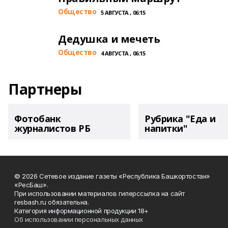
Общество
5 АВГУСТА , 06:15
Дедушка и мечеть
Общество
4 АВГУСТА , 06:15
Партнеры
Фотобанк
Рубрика "Еда и
журналистов РБ
напитки"
© 2026 Сетевое издание газеты «Республика Башкортостан»
«РесБаш».
При использовании материалов гиперссылка на сайт
resbash.ru обязательна.
Категория информационной продукции 18+
Об использовании персональных данных