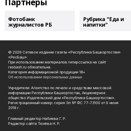
Партнеры
Фотобанк
Рубрика "Еда и
журналистов РБ
напитки"
© 2026 Сетевое издание газеты «Республика Башкортостан»
«РесБаш».
При использовании материалов гиперссылка на сайт
resbash.ru обязательна.
Категория информационной продукции 18+
Об использовании персональных данных
Учредители: Агентство по печати и средствам массовой
информации Республики Башкортостан, Акционерное
общество Издательский дом «Республика Башкортостан».
Регистрационный номер: серия Эл № ФС 77-73100 от 9 июня
2018 г.
Главный редактор Набиева Г. Р.
Редактор сайта Тюнёва Н. Р.