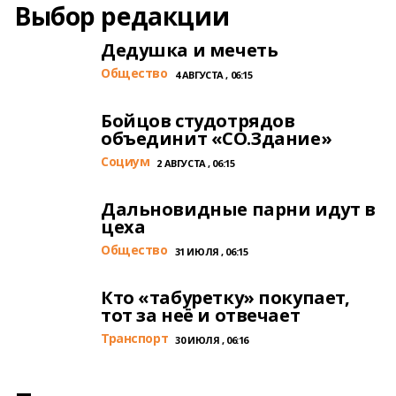
Выбор редакции
Дедушка и мечеть
Общество
4 АВГУСТА , 06:15
Бойцов студотрядов
объединит «СО.Здание»
Cоциум
2 АВГУСТА , 06:15
Дальновидные парни идут в
цеха
Общество
31 ИЮЛЯ , 06:15
Кто «табуретку» покупает,
тот за неё и отвечает
Транспорт
30 ИЮЛЯ , 06:16