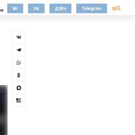
ВК
OK
ДЗЕН
Telegram
но