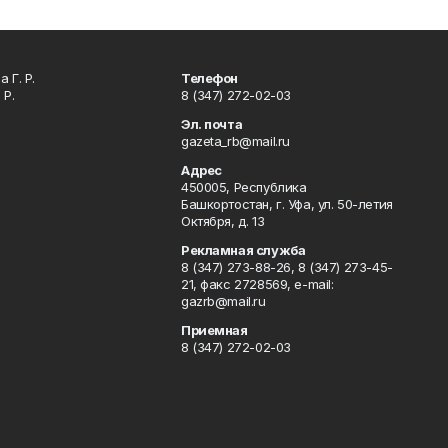
 Г. Р.
Телефон
 Р.
8 (347) 272-02-03
Эл. почта
gazeta_rb@mail.ru
Адрес
450005, Республика
Башкортостан, г. Уфа, ул. 50-летия
Октября, д. 13
Рекламная служба
8 (347) 273-88-26, 8 (347) 273-45-
21, факс 2728569, e-mail:
gazrb@mail.ru
Приемная
8 (347) 272-02-03