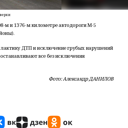
оверки
8-м и 1376-м километре автодороги М-5
йоны).
лактику ДТП и исключение грубых нарушений
 останавливают все без исключения
Фото: Александр ДАНИЛОВ