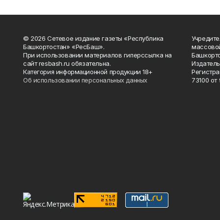
© 2026 Сетевое издание газеты «Республика
Учредите
Башкортостан» «РесБаш».
массово
При использовании материалов гиперссылка на
Башкорто
сайт resbash.ru обязательна.
Издатель
Категория информационной продукции 18+
Регистра
Об использовании персональных данных
73100 от 