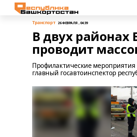
Транспорт
26 ФЕВРАЛЯ , 04:39
В двух районах
проводит массо
Профилактические мероприятия п
главный госавтоинспектор респу