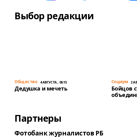
Выбор редакции
Общество
Cоциум
4 АВГУСТА , 06:15
2 АВ
Дедушка и мечеть
Бойцов 
объедин
Партнеры
Фотобанк журналистов РБ