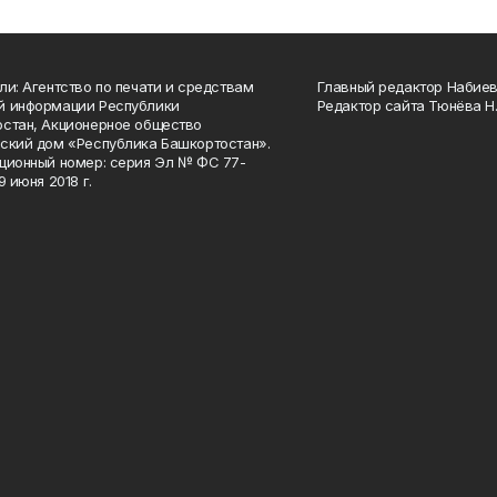
ли: Агентство по печати и средствам
Главный редактор Набиева
й информации Республики
Редактор сайта Тюнёва Н.
стан, Акционерное общество
ский дом «Республика Башкортостан».
ционный номер: серия Эл № ФС 77-
9 июня 2018 г.