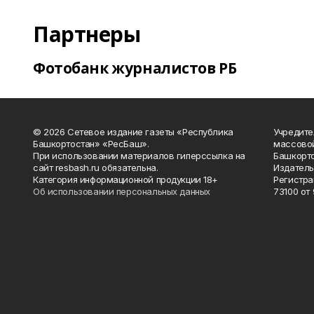
Партнеры
Фотобанк журналистов РБ
© 2026 Сетевое издание газеты «Республика
Учредите
Башкортостан» «РесБаш».
массово
При использовании материалов гиперссылка на
Башкорто
сайт resbash.ru обязательна.
Издатель
Категория информационной продукции 18+
Регистра
Об использовании персональных данных
73100 от 