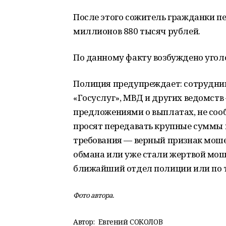
После этого сожитель гражданки пе
миллионов 880 тысяч рублей.
По данному факту возбуждено уголо
Полиция предупреждает: сотрудник
«Госуслуг», МВД и других ведомств
предложениями о выплатах, не соо
просят передавать крупные суммы 
требования — верный признак моше
обмана или уже стали жертвой мош
ближайший отдел полиции или по т
Фото автора.
Автор:
Евгений СОКОЛОВ