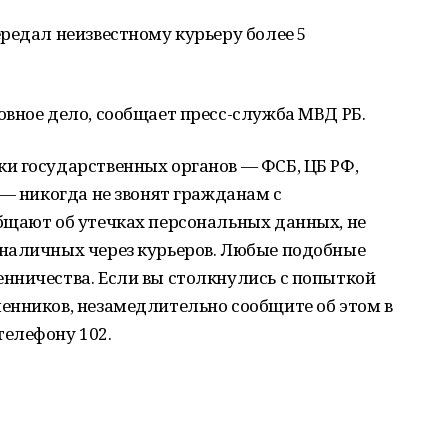
редал неизвестному курьеру более 5
вное дело, сообщает пресс-служба МВД РБ.
и государственных органов — ФСБ, ЦБ РФ,
 — никогда не звонят гражданам с
бщают об утечках персональных данных, не
наличных через курьеров. Любые подобные
нничества. Если вы столкнулись с попыткой
енников, незамедлительно сообщите об этом в
елефону 102.