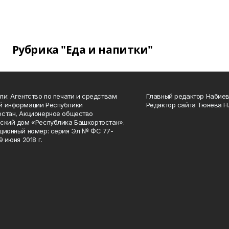
Рубрика "Еда и напитки"
ли: Агентство по печати и средствам
Главный редактор Набиева
й информации Республики
Редактор сайта Тюнёва Н.
стан, Акционерное общество
ский дом «Республика Башкортостан».
ционный номер: серия Эл № ФС 77-
9 июня 2018 г.