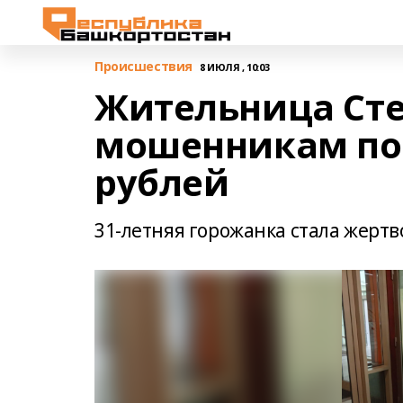
Происшествия
8 ИЮЛЯ , 10:03
Жительница Сте
мошенникам по
рублей
31-летняя горожанка стала жертв