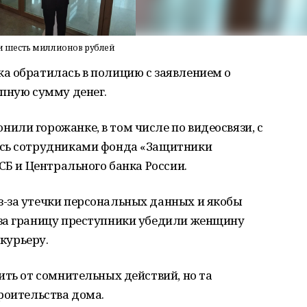
 шесть миллионов рублей
а обратилась в полицию с заявлением о
пную сумму денег.
ли горожанке, в том числе по видеосвязи, с
ись сотрудниками фонда «Защитники
СБ и Центрального банка России.
-за утечки персональных данных и якобы
за границу преступники убедили женщину
 курьеру.
ить от сомнительных действий, но та
роительства дома.