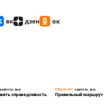
Общество
6 АВГУСТА , 06:15
5 АВГУСТА , 06:15
вить справедливость
Правильный маршрут