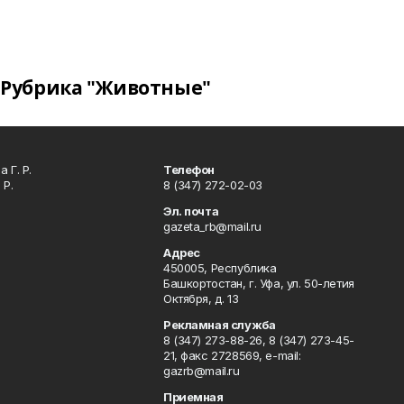
Рубрика "Животные"
 Г. Р.
Телефон
 Р.
8 (347) 272-02-03
Эл. почта
gazeta_rb@mail.ru
Адрес
450005, Республика
Башкортостан, г. Уфа, ул. 50-летия
Октября, д. 13
Рекламная служба
8 (347) 273-88-26, 8 (347) 273-45-
21, факс 2728569, e-mail:
gazrb@mail.ru
Приемная