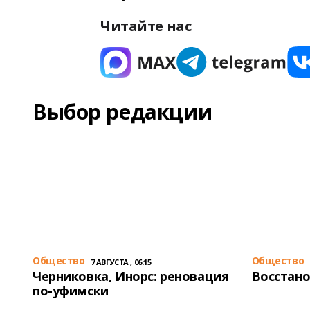
Читайте нас
Выбор редакции
Общество
Общество
7 АВГУСТА , 06:15
Черниковка, Инорс: реновация
Восстано
по-уфимски