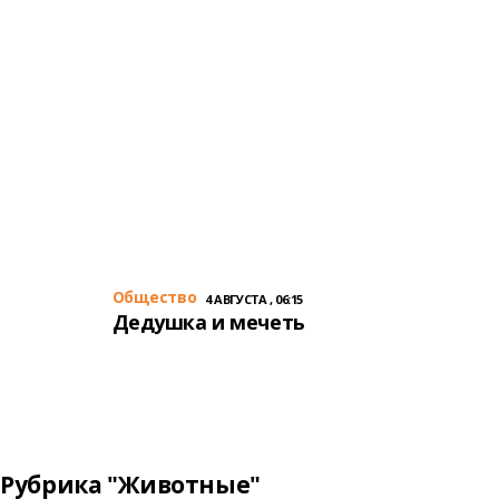
Общество
4 АВГУСТА , 06:15
Дедушка и мечеть
Рубрика "Животные"