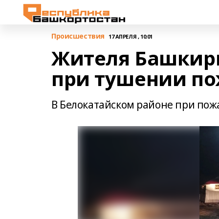
Происшествия
17 АПРЕЛЯ , 10:01
Жителя Башкир
при тушении по
В Белокатайском районе при пож