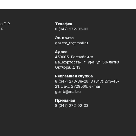
 Г. Р.
Телефон
 Р.
8 (347) 272-02-03
Эл. почта
gazeta_rb@mail.ru
Адрес
450005, Республика
Башкортостан, г. Уфа, ул. 50-летия
Октября, д. 13
Рекламная служба
8 (347) 273-88-26, 8 (347) 273-45-
21, факс 2728569, e-mail:
gazrb@mail.ru
Приемная
8 (347) 272-02-03