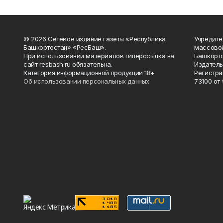
© 2026 Сетевое издание газеты «Республика
Учредите
Башкортостан» «РесБаш».
массово
При использовании материалов гиперссылка на
Башкорто
сайт resbash.ru обязательна.
Издатель
Категория информационной продукции 18+
Регистра
Об использовании персональных данных
73100 от 