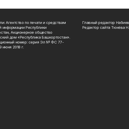
ли: Агентство по печати и средствам
Главный редактор Набиева
й информации Республики
Редактор сайта Тюнёва Н.
стан, Акционерное общество
ский дом «Республика Башкортостан».
ционный номер: серия Эл № ФС 77-
9 июня 2018 г.