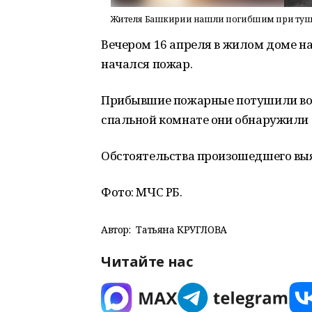
Жителя Башкирии нашли погибшим при туш
Вечером 16 апреля в жилом доме на
начался пожар.
Прибывшие пожарные потушили возг
спальной комнате они обнаружили 
Обстоятельства произошедшего выя
Фото: МЧС РБ.
Автор:
Татьяна КРУГЛОВА
Читайте нас