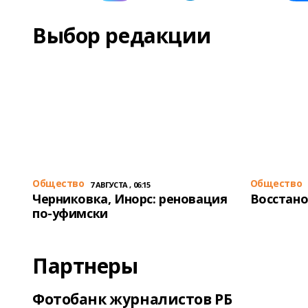
Выбор редакции
Общество
Общество
7 АВГУСТА , 06:15
Черниковка, Инорс: реновация
Восстано
по-уфимски
Партнеры
Фотобанк журналистов РБ