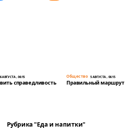
Общество
6 АВГУСТА , 06:15
5 АВГУСТА , 06:15
вить справедливость
Правильный маршрут
Рубрика "Еда и напитки"