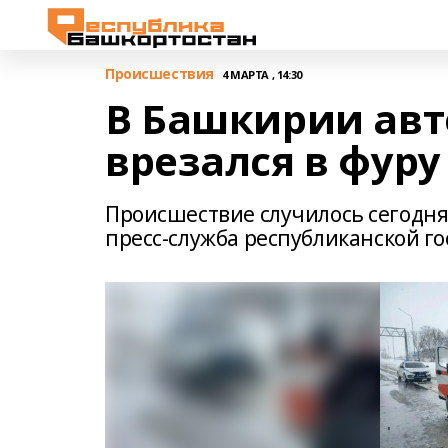
Происшествия
4 МАРТА , 14:30
В Башкирии авт
врезался в фуру
Происшествие случилось сегодня,
пресс-служба республиканской г