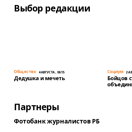
Выбор редакции
Общество
Cоциум
4 АВГУСТА , 06:15
2 АВ
Дедушка и мечеть
Бойцов 
объедин
Партнеры
Фотобанк журналистов РБ