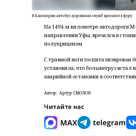
В Башкирии автобус дорожных служб врезался в фуру
На 1494-м километре автодороги М-7
направлении Уфы, врезался в стояв
полуприцепом.
С травмой ноги госпитализирован 6
установила, что большегруз встал и
аварийной остановки в соответстви
Автор:
Артур СМОЛОВ
Читайте нас