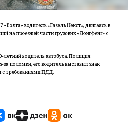
 «Волга» водитель «Газель Некст», двигаясь в
ший на проезжей части грузовик «Донгфенг» с
0-летний водитель автобуса. Полиция
з-за поломки, его водитель выставил знак
и с требованиями ПДД.