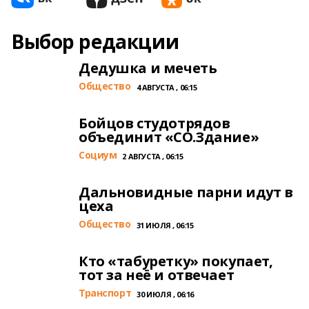
Выбор редакции
Дедушка и мечеть
Общество
4 АВГУСТА , 06:15
Бойцов студотрядов
объединит «СО.Здание»
Cоциум
2 АВГУСТА , 06:15
Дальновидные парни идут в
цеха
Общество
31 ИЮЛЯ , 06:15
Кто «табуретку» покупает,
тот за неё и отвечает
Транспорт
30 ИЮЛЯ , 06:16