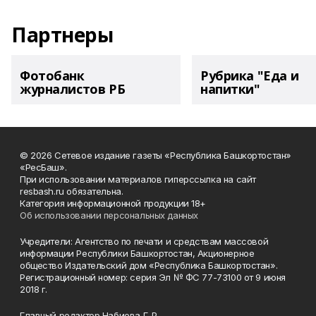
Партнеры
Фотобанк
Рубрика "Еда и
журналистов РБ
напитки"
© 2026 Сетевое издание газеты «Республика Башкортостан»
«РесБаш».
При использовании материалов гиперссылка на сайт
resbash.ru обязательна.
Категория информационной продукции 18+
Об использовании персональных данных
Учредители: Агентство по печати и средствам массовой
информации Республики Башкортостан, Акционерное
общество Издательский дом «Республика Башкортостан».
Регистрационный номер: серия Эл № ФС 77-73100 от 9 июня
2018 г.
Главный редактор Набиева Г. Р.