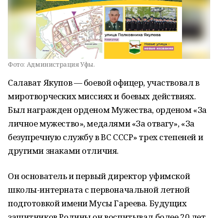
Фото:
Администрация Уфы.
Салават Якупов — боевой офицер, участвовал в
миротворческих миссиях и боевых действиях.
Был награжден орденом Мужества, орденом «За
личное мужество», медалями «За отвагу», «За
безупречную службу в ВС СССР» трех степеней и
другими знаками отличия.
Он основатель и первый директор уфимской
школы-интерната с первоначальной летной
подготовкой имени Мусы Гареева. Будущих
защитников Родины он воспитывал более 20 лет.