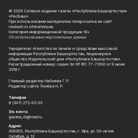
© 2026 Сетевое издание газеты «Республика Башкортостан»
«РесБаш».
При использовании материалов гиперссылка на сайт
resbash.ru обязательна.
Категория информационной продукции 18+
Об использовании персональных данных
Учредители: Агентство по печати и средствам массовой
информации Республики Башкортостан, Акционерное
общество Издательский дом «Республика Башкортостан».
Регистрационный номер: серия Эл № ФС 77-73100 от 9 июня
2018 г.
Главный редактор Набиева Г. Р.
Редактор сайта Тюнёва Н. Р.
Телефон
8 (347) 272-02-03
Эл. почта
gazeta_rb@mail.ru
Адрес
450005, Республика Башкортостан, г. Уфа, ул. 50-летия
Октября, д. 13