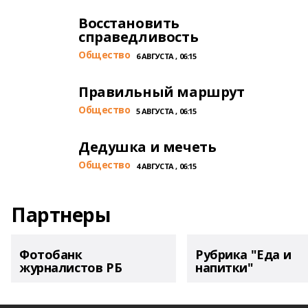
Восстановить
справедливость
Общество
6 АВГУСТА , 06:15
Правильный маршрут
Общество
5 АВГУСТА , 06:15
Дедушка и мечеть
Общество
4 АВГУСТА , 06:15
Партнеры
Фотобанк
Рубрика "Еда и
журналистов РБ
напитки"