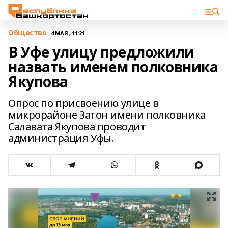
Общество
4 МАЯ , 11:21
В Уфе улицу предложили
назвать именем полковника
Якупова
Опрос по присвоению улице в
микрорайоне Затон имени полковника
Салавата Якупова проводит
администрация Уфы.