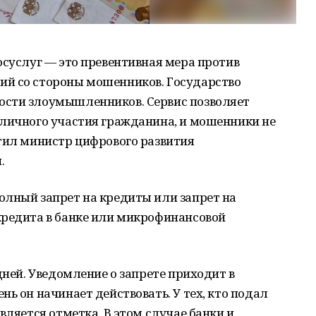
осуслуг — это превентивная мера против
ий со стороны мошенников. Государство
ости злоумышленников. Сервис позволяет
 личного участия гражданина, и мошенники не
етил министр цифрового развития
.
олный запрет на кредиты или запрет на
кредита в банке или микрофинансовой
дней. Уведомление о запрете приходит в
ь он начинает действовать. У тех, кто подал
вляется отметка. В этом случае банки и