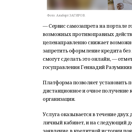
Фото:
Альберт ЗАГИРОВ.
— Сервис самозапрета на портале г
возможных противоправных действ
целенаправленно снижает возможн
запретить оформление кредита без
смогут сделать это онлайн, — отм
госуправления Геннадий Разумикин
Платформа позволяет установить п
дистанционное и очное получение 
организации.
Услуга оказывается в течение двух 
личный кабинет, и на следующий ден
заявление, в кредитной истории поя