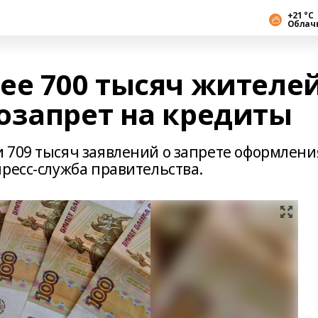
+21 °С
Облач
ее 700 тысяч жителе
озапрет на кредиты
 709 тысяч заявлений о запрете оформлени
ресс-служба правительства.