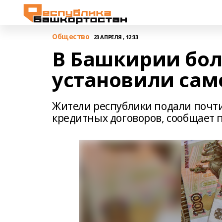
Общество
23 АПРЕЛЯ , 12:33
В Башкирии бол
установили сам
Жители республики подали почти
кредитных договоров, сообщает п