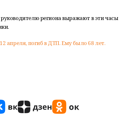
 руководителю региона выражают в эти часы
ики.
2 апреля, погиб в ДТП. Ему было 68 лет.