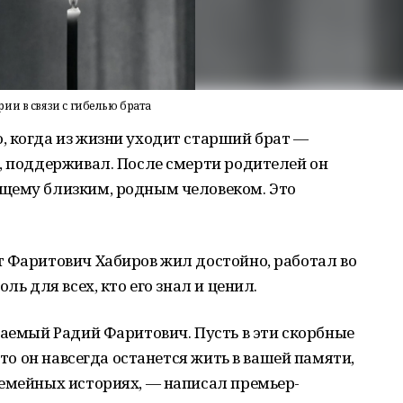
и в связи с гибелью брата
, когда из жизни уходит старший брат —
, поддерживал. После смерти родителей он
щему близким, родным человеком. Это
т Фаритович Хабиров жил достойно, работал во
ль для всех, кто его знал и ценил.
жаемый Радий Фаритович. Пусть в эти скорбные
что он навсегда останется жить в вашей памяти,
семейных историях, — написал премьер-