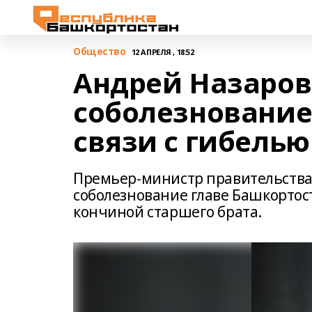
Общество
12 АПРЕЛЯ , 18:52
Андрей Назаров
соболезнование
связи с гибелью
Премьер-министр правительства
соболезнование главе Башкортост
кончиной старшего брата.