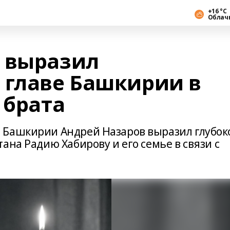
+16 °С
Облач
 выразил
 главе Башкирии в
 брата
 Башкирии Андрей Назаров выразил глубок
ана Радию Хабирову и его семье в связи с