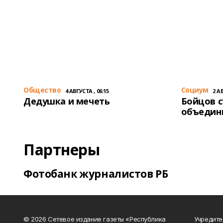
Общество
Cоциум
4 АВГУСТА , 06:15
2 АВ
Дедушка и мечеть
Бойцов 
объедин
Партнеры
Фотобанк журналистов РБ
© 2026 Сетевое издание газеты «Республика
Учредите