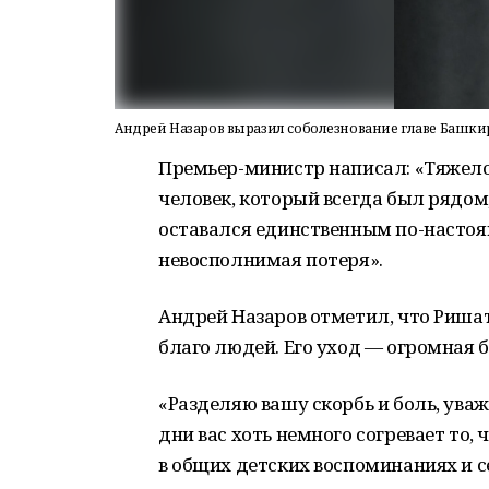
Андрей Назаров выразил соболезнование главе Башкири
Премьер-министр написал: «Тяжело
человек, который всегда был рядом
оставался единственным по-настоя
невосполнимая потеря».
Андрей Назаров отметил, что Риша
благо людей. Его уход — огромная бо
«Разделяю вашу скорбь и боль, ува
дни вас хоть немного согревает то, 
в общих детских воспоминаниях и 