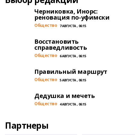
Черниковка, Инорс:
реновация по-уфимски
Общество
7 АВГУСТА , 06:15
Восстановить
справедливость
Общество
6 АВГУСТА , 06:15
Правильный маршрут
Общество
5 АВГУСТА , 06:15
Дедушка и мечеть
Общество
4 АВГУСТА , 06:15
Партнеры