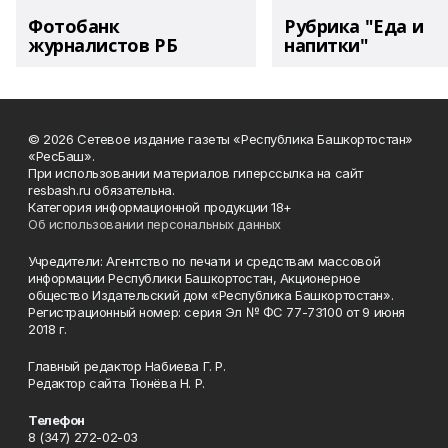
Фотобанк
Рубрика "Еда и
журналистов РБ
напитки"
© 2026 Сетевое издание газеты «Республика Башкортостан»
«РесБаш».
При использовании материалов гиперссылка на сайт
resbash.ru обязательна.
Категория информационной продукции 18+
Об использовании персональных данных
Учредители: Агентство по печати и средствам массовой
информации Республики Башкортостан, Акционерное
общество Издательский дом «Республика Башкортостан».
Регистрационный номер: серия Эл № ФС 77-73100 от 9 июня
2018 г.
Главный редактор Набиева Г. Р.
Редактор сайта Тюнёва Н. Р.
Телефон
8 (347) 272-02-03