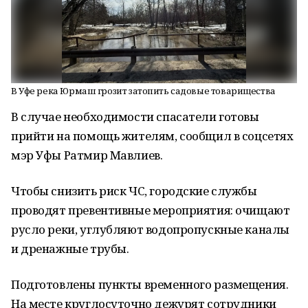
В Уфе река Юрмаш грозит затопить садовые товарищества
В случае необходимости спасатели готовы
прийти на помощь жителям, сообщил в соцсетях
мэр Уфы Ратмир Мавлиев.
Чтобы снизить риск ЧС, городские службы
проводят превентивные мероприятия: очищают
русло реки, углубляют водопропускные каналы
и дренажные трубы.
Подготовлены пункты временного размещения.
На месте круглосуточно дежурят сотрудники