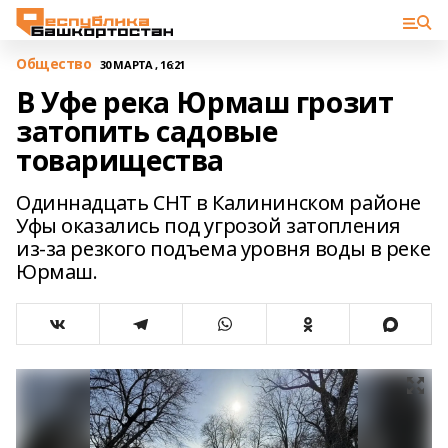
Общество
30 МАРТА , 16:21
В Уфе река Юрмаш грозит
затопить садовые
товарищества
Одиннадцать СНТ в Калининском районе
Уфы оказались под угрозой затопления
из-за резкого подъема уровня воды в реке
Юрмаш.