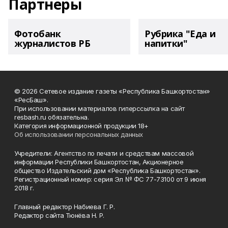
Партнеры
Фотобанк
Рубрика "Еда и
журналистов РБ
напитки"
© 2026 Сетевое издание газеты «Республика Башкортостан»
«РесБаш».
При использовании материалов гиперссылка на сайт
resbash.ru обязательна.
Категория информационной продукции 18+
Об использовании персональных данных
Учредители: Агентство по печати и средствам массовой
информации Республики Башкортостан, Акционерное
общество Издательский дом «Республика Башкортостан».
Регистрационный номер: серия Эл № ФС 77-73100 от 9 июня
2018 г.
Главный редактор Набиева Г. Р.
Редактор сайта Тюнёва Н. Р.