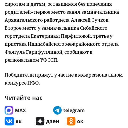
сиротам и детям, оставшимся без попечения
родителей» первое место занял замначальника
Архангельского райотдела Алексей Сучков.
Второе место у замначальника Сибайского
горотдела Екатеринаы Перфиловой, третье у
пристава Ишимбайского межрайонного отдела
Фаягуль Гарифуллиной, сообщают в
региональном УФССП.
Победители примут участие в межрегиональном
конкурсе ПФО.
Читайте нас