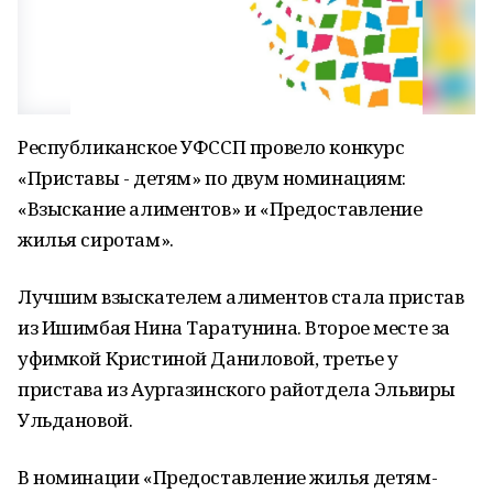
Республиканское УФССП провело конкурс
«Приставы - детям» по двум номинациям:
«Взыскание алиментов» и «Предоставление
жилья сиротам».
Лучшим взыскателем алиментов стала пристав
из Ишимбая Нина Таратунина. Второе месте за
уфимкой Кристиной Даниловой, третье у
пристава из Аургазинского райотдела Эльвиры
Ульдановой.
В номинации «Предоставление жилья детям-