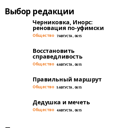
Выбор редакции
Черниковка, Инорс:
реновация по-уфимски
Общество
7 АВГУСТА , 06:15
Восстановить
справедливость
Общество
6 АВГУСТА , 06:15
Правильный маршрут
Общество
5 АВГУСТА , 06:15
Дедушка и мечеть
Общество
4 АВГУСТА , 06:15