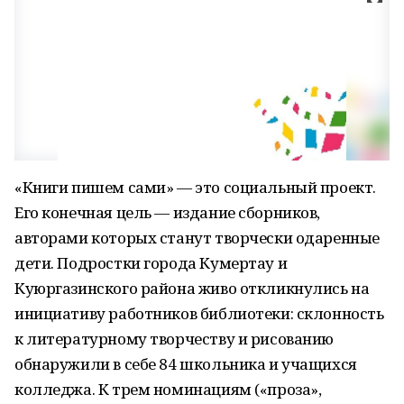
«Книги пишем сами» — это социальный проект.
Его конечная цель — издание сборников,
авторами которых станут творчески одаренные
дети. Подростки города Кумертау и
Куюргазинского района живо откликнулись на
инициативу работников библиотеки: склонность
к литературному творчеству и рисованию
обнаружили в себе 84 школьника и учащихся
колледжа. К трем номинациям («проза»,