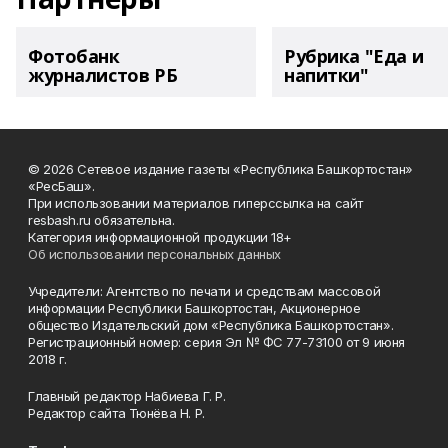
Фотобанк
Рубрика "Еда и
журналистов РБ
напитки"
© 2026 Сетевое издание газеты «Республика Башкортостан»
«РесБаш».
При использовании материалов гиперссылка на сайт
resbash.ru обязательна.
Категория информационной продукции 18+
Об использовании персональных данных
Учредители: Агентство по печати и средствам массовой
информации Республики Башкортостан, Акционерное
общество Издательский дом «Республика Башкортостан».
Регистрационный номер: серия Эл № ФС 77-73100 от 9 июня
2018 г.
Главный редактор Набиева Г. Р.
Редактор сайта Тюнёва Н. Р.