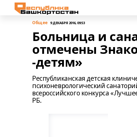
Общее
9 ДЕКАБРЯ 2016, 09:53
Больница и сан
отмечены Знако
-детям»
Республиканская детская клинич
психоневрологический санаторий
всероссийского конкурса «Лучшее
РБ.