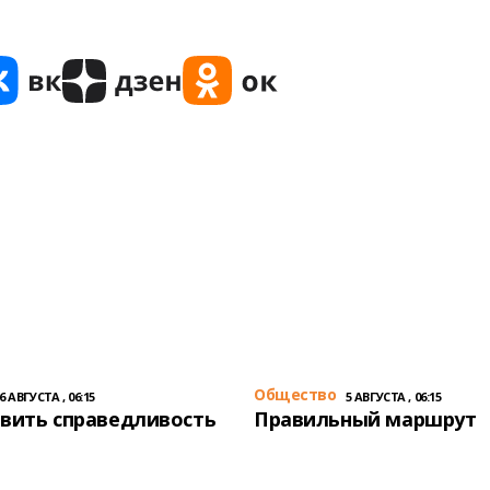
Общество
6 АВГУСТА , 06:15
5 АВГУСТА , 06:15
вить справедливость
Правильный маршрут