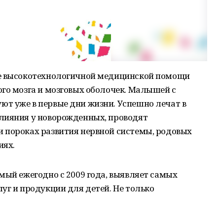
ие высокотехнологичной медицинской помощи
го мозга и мозговых оболочек. Малышей с
т уже в первые дни жизни. Успешно лечат в
лияния у новорожденных, проводят
 пороках развития нервной системы, родовых
иях.
мый ежегодно с 2009 года, выявляет самых
уг и продукции для детей. Не только