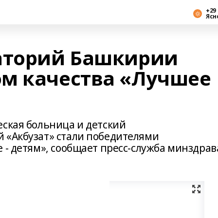
+29 
Ясн
аторий Башкирии
м качества «Лучшее
еская больница и детский
 «Акбузат» стали победителями
 - детям», сообщает пресс-служба минздрав