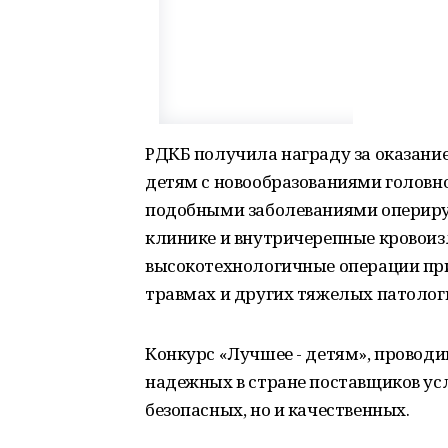
РДКБ получила награду за оказан
детям с новообразованиями головно
подобными заболеваниями оперирую
клинике и внутричерепные кровоиз
высокотехнологичные операции при
травмах и других тяжелых патолог
Конкурс «Лучшее - детям», проводи
надежных в стране поставщиков усл
безопасных, но и качественных.