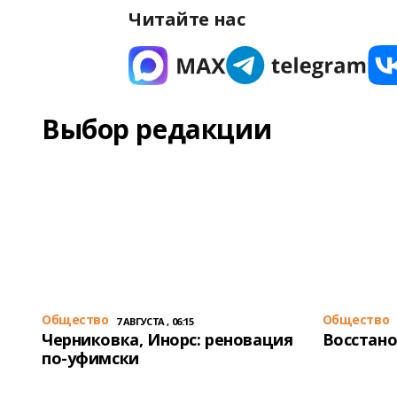
Читайте нас
Выбор редакции
Общество
Общество
7 АВГУСТА , 06:15
Черниковка, Инорс: реновация
Восстано
по-уфимски