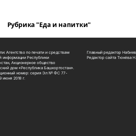
Рубрика "Еда и напитки"
ли: Агентство по печати и средствам
Главный редактор Набиева
й информации Республики
Редактор сайта Тюнёва Н.
стан, Акционерное общество
ский дом «Республика Башкортостан».
ционный номер: серия Эл № ФС 77-
9 июня 2018 г.