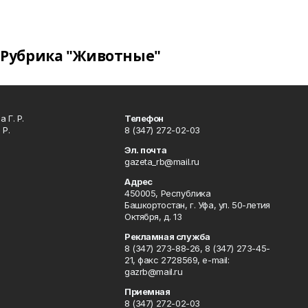
Рубрика "Животные"
 Г. Р.
Телефон
 Р.
8 (347) 272-02-03
Эл. почта
gazeta_rb@mail.ru
Адрес
450005, Республика
Башкортостан, г. Уфа, ул. 50-летия
Октября, д. 13
Рекламная служба
8 (347) 273-88-26, 8 (347) 273-45-
21, факс 2728569, e-mail:
gazrb@mail.ru
Приемная
8 (347) 272-02-03