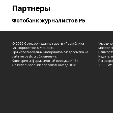
Партнеры
Фотобанк журналистов РБ
© 2026 Сетевое издание газеты «Республика
Учредите
Башкортостан» «РесБаш».
массово
При использовании материалов гиперссылка на
Башкорто
сайт resbash.ru обязательна.
Издатель
Категория информационной продукции 18+
Регистра
Об использовании персональных данных
73100 от 