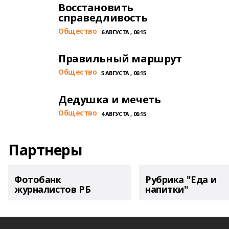
Восстановить
справедливость
Общество
6 АВГУСТА , 06:15
Правильный маршрут
Общество
5 АВГУСТА , 06:15
Дедушка и мечеть
Общество
4 АВГУСТА , 06:15
Партнеры
Фотобанк
Рубрика "Еда и
журналистов РБ
напитки"