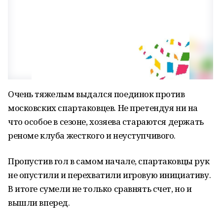
Очень тяжелым выдался поединок против
московских спартаковцев. Не претендуя ни на
что особое в сезоне, хозяева стараются держать
реноме клуба жесткого и неуступчивого.
Пропустив гол в самом начале, спартаковцы рук
не опустили и перехватили игровую инициативу.
В итоге сумели не только сравнять счет, но и
вышли вперед.