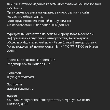
© 2026 Сетевое издание газеты «Республика Башкортостан»
«РесБаш».
При использовании материалов гиперссылка на сайт
resbash.ru обязательна.
Категория информационной продукции 18+
Об использовании персональных данных
Учредители: Агентство по печати и средствам массовой
информации Республики Башкортостан, Акционерное
общество Издательский дом «Республика Башкортостан».
Регистрационный номер: серия Эл № ФС 77-73100 от 9 июня
2018 г.
Главный редактор Набиева Г. Р.
Редактор сайта Тюнёва Н. Р.
Телефон
8 (347) 272-02-03
Эл. почта
gazeta_rb@mail.ru
Адрес
450005, Республика Башкортостан, г. Уфа, ул. 50-летия
Октября, д. 13