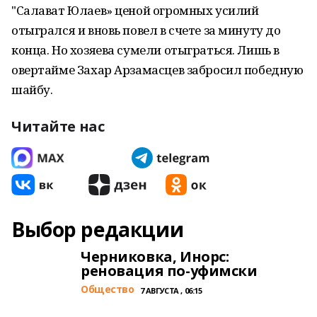
"Салават Юлаев» ценой огромных усилий
отыгрался и вновь повел в счете за минуту до
конца. Но хозяева сумели отыграться. Лишь в
овертайме Захар Арзамасцев забросил победную
шайбу.
Читайте нас
Выбор редакции
Черниковка, Инорс:
реновация по-уфимски
Общество
7 АВГУСТА , 06:15