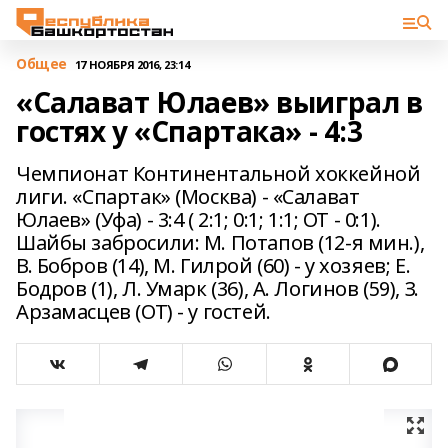
Общее
17 НОЯБРЯ 2016, 23:14
«Салават Юлаев» выиграл в
гостях у «Спартака» - 4:3
Чемпионат Континентальной хоккейной
лиги. «Спартак» (Москва) - «Салават
Юлаев» (Уфа) - 3:4 ( 2:1; 0:1; 1:1; ОТ - 0:1).
Шайбы забросили: М. Потапов (12-я мин.),
В. Бобров (14), М. Гилрой (60) - у хозяев; Е.
Бодров (1), Л. Умарк (36), А. Логинов (59), З.
Арзамасцев (ОТ) - у гостей.