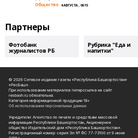
Общество
4 АВГУСТА , 06:15
Партнеры
Фотобанк
Рубрика "Еда и
журналистов РБ
напитки"
© 2026 Сетевое издание газеты «Республика Башкортостан»
«РесБаш».
При использовании материалов гиперссылка на сайт
resbash.ru обязательна.
Категория информационной продукции 18+
Об использовании персональных данных
Учредители: Агентство по печати и средствам массовой
информации Республики Башкортостан, Акционерное
общество Издательский дом «Республика Башкортостан».
Регистрационный номер: серия Эл № ФС 77-73100 от 9 июня