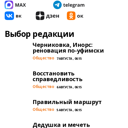
Выбор редакции
Черниковка, Инорс:
реновация по-уфимски
Общество
7 АВГУСТА , 06:15
Восстановить
справедливость
Общество
6 АВГУСТА , 06:15
Правильный маршрут
Общество
5 АВГУСТА , 06:15
Дедушка и мечеть