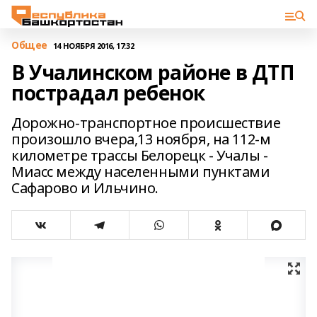
Общее
14 НОЯБРЯ 2016, 17:32
В Учалинском районе в ДТП
пострадал ребенок
Дорожно-транспортное происшествие
произошло вчера,13 ноября, на 112-м
километре трассы Белорецк - Учалы -
Миасс между населенными пунктами
Сафарово и Ильчино.