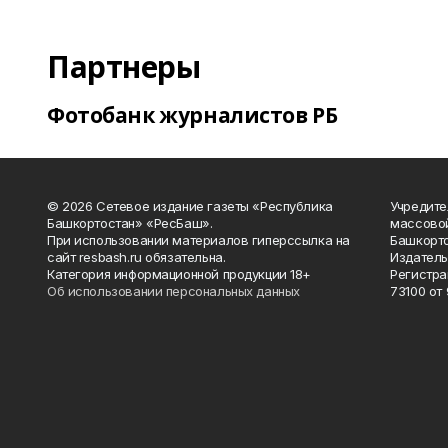
Партнеры
Фотобанк журналистов РБ
© 2026 Сетевое издание газеты «Республика
Учредите
Башкортостан» «РесБаш».
массово
При использовании материалов гиперссылка на
Башкорто
сайт resbash.ru обязательна.
Издатель
Категория информационной продукции 18+
Регистра
Об использовании персональных данных
73100 от 