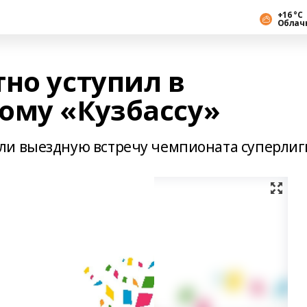
+16 °С
Облач
но уступил в
ому «Кузбассу»
ли выездную встречу чемпионата суперлиг