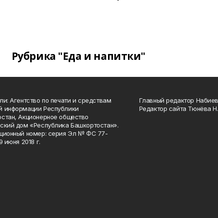
Рубрика "Еда и напитки"
ли: Агентство по печати и средствам
Главный редактор Набиева
й информации Республики
Редактор сайта Тюнёва Н.
стан, Акционерное общество
ский дом «Республика Башкортостан».
ционный номер: серия Эл № ФС 77-
9 июня 2018 г.