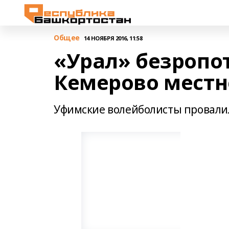
Общее
14 НОЯБРЯ 2016, 11:58
«Урал» безропот
Кемерово местн
Уфимские волейболисты провали