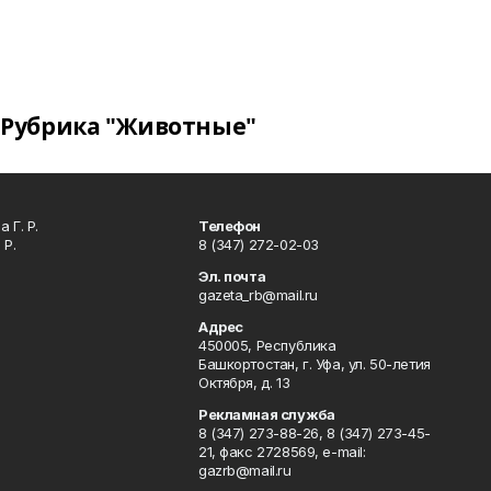
Рубрика "Животные"
 Г. Р.
Телефон
 Р.
8 (347) 272-02-03
Эл. почта
gazeta_rb@mail.ru
Адрес
450005, Республика
Башкортостан, г. Уфа, ул. 50-летия
Октября, д. 13
Рекламная служба
8 (347) 273-88-26, 8 (347) 273-45-
21, факс 2728569, e-mail:
gazrb@mail.ru