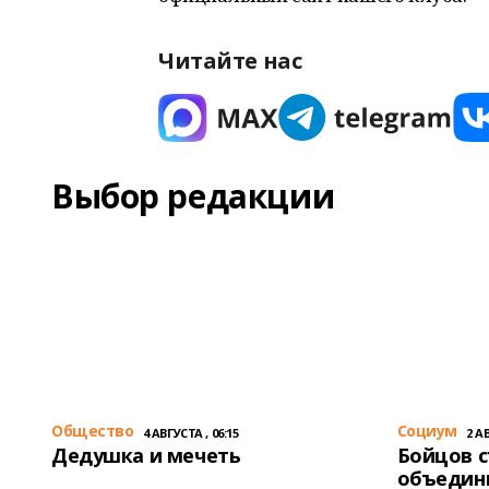
Читайте нас
Выбор редакции
Общество
Cоциум
4 АВГУСТА , 06:15
2 АВ
Дедушка и мечеть
Бойцов 
объедин