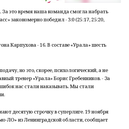
. За это время наша команда смогла набрать
сс» закономерно победил - 3:0 (25:17, 25:20,
тона Карпухова - 16. В составе «Урала» шесть
одачу, но это, скорее, психологический, а не
вный тренер «Урала» Борис Гребенников. - За
шибок нас стали наказывать. Мы стали
и.
ают десятую строчку в суперлиге. 19 ноября
мо-ЛО» из Ленинградской области, сообщает