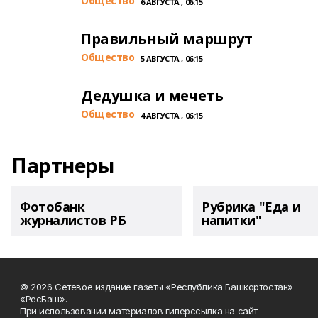
Общество
6 АВГУСТА , 06:15
Правильный маршрут
Общество
5 АВГУСТА , 06:15
Дедушка и мечеть
Общество
4 АВГУСТА , 06:15
Партнеры
Фотобанк
Рубрика "Еда и
журналистов РБ
напитки"
© 2026 Сетевое издание газеты «Республика Башкортостан»
«РесБаш».
При использовании материалов гиперссылка на сайт