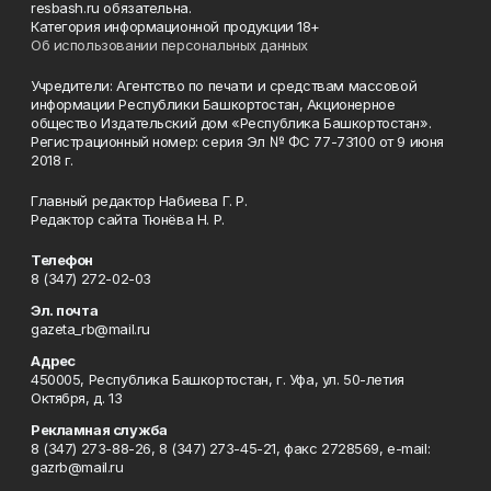
resbash.ru обязательна.
Категория информационной продукции 18+
Об использовании персональных данных
Учредители: Агентство по печати и средствам массовой
информации Республики Башкортостан, Акционерное
общество Издательский дом «Республика Башкортостан».
Регистрационный номер: серия Эл № ФС 77-73100 от 9 июня
2018 г.
Главный редактор Набиева Г. Р.
Редактор сайта Тюнёва Н. Р.
Телефон
8 (347) 272-02-03
Эл. почта
gazeta_rb@mail.ru
Адрес
450005, Республика Башкортостан, г. Уфа, ул. 50-летия
Октября, д. 13
Рекламная служба
8 (347) 273-88-26, 8 (347) 273-45-21, факс 2728569, e-mail:
gazrb@mail.ru