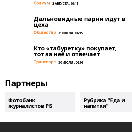
Cоциум
2 АВГУСТА , 06:15
Дальновидные парни идут в
цеха
Общество
31 ИЮЛЯ , 06:15
Кто «табуретку» покупает,
тот за неё и отвечает
Транспорт
30 ИЮЛЯ , 06:16
Партнеры
Фотобанк
Рубрика "Еда и
журналистов РБ
напитки"