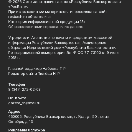
© 2026 Сетевое издание газеты «Республика Башкортостан»
«РесБаш».
При использовании материалов гиперссылка на сайт
resbash.ru обязательна.
Категория информационной продукции 18+
Об использовании персональных данных
Учредители: Агентство по печати и средствам массовой
информации Республики Башкортостан, Акционерное
общество Издательский дом «Республика Башкортостан».
Регистрационный номер: серия Эл № ФС 77-73100 от 9 июня
2018 г.
Главный редактор Набиева Г. Р.
Редактор сайта Тюнёва Н. Р.
Телефон
8 (347) 272-02-03
Эл. почта
gazeta_rb@mail.ru
Адрес
450005, Республика Башкортостан, г. Уфа, ул. 50-летия
Октября, д. 13
Рекламная служба