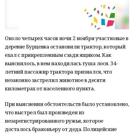
Около четырех часов ночи 2 ноября участковые в
деревне Бурцевка остановили трактор, который
ехал с прикрепленным сзади ящиком. Как
выяснилось, в нем находилась туша лося. 34-
летний пассажир трактора признался, что
незаконно застрелил животное в десяти
километрах от населенного пункта.
При выяснении обстоятельств было установлено,
что выстрел был произведен из
незарегистрированного ружья, которое
досталось браконьеру от деда. Полицейские