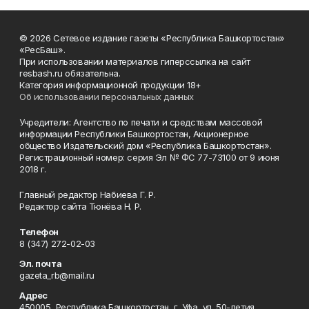
© 2026 Сетевое издание газеты «Республика Башкортостан»
«РесБаш».
При использовании материалов гиперссылка на сайт
resbash.ru обязательна.
Категория информационной продукции 18+
Об использовании персональных данных
Учредители: Агентство по печати и средствам массовой
информации Республики Башкортостан, Акционерное
общество Издательский дом «Республика Башкортостан».
Регистрационный номер: серия Эл № ФС 77-73100 от 9 июня
2018 г.
Главный редактор Набиева Г. Р.
Редактор сайта Тюнёва Н. Р.
Телефон
8 (347) 272-02-03
Эл. почта
gazeta_rb@mail.ru
Адрес
450005, Республика Башкортостан, г. Уфа, ул. 50-летия