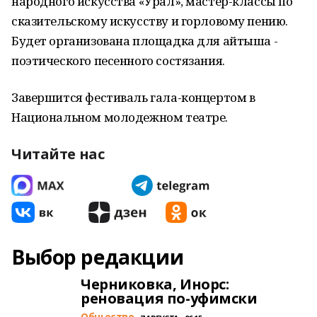
народного искусства «Урал», мастер-классы по
сказительскому искусству и горловому пению.
Будет организована площадка для айтыша -
поэтического песенного состязания.
Завершится фестиваль гала-концертом в
Национальном молодежном театре.
Читайте нас
Выбор редакции
Черниковка, Инорс:
реновация по-уфимски
Общество