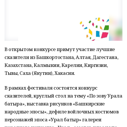
В открытом конкурсе примут участие лучшие
сказители из Башкортостана, Алтая, Дагестана,
Казахстана, Калмыкии, Карелии, Киргизии,
Тывы, Саха (Якутии), Хакасии.
В рамках фестиваля состоятся конкурс
сказителей, круглый стол на тему «По зову Урала
батыра», выставка рисунков «Башкирские
народные эпосы», дефиле войлочных костюмов
персонажей эпоса «Урал батыр» галереи