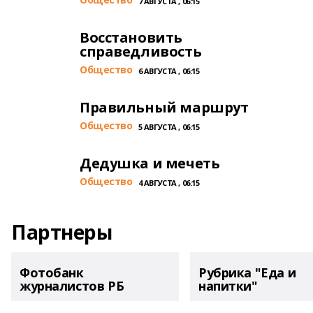
7 АВГУСТА , 06:15
Восстановить
справедливость
Общество
6 АВГУСТА , 06:15
Правильный маршрут
Общество
5 АВГУСТА , 06:15
Дедушка и мечеть
Общество
4 АВГУСТА , 06:15
Партнеры
Фотобанк
Рубрика "Еда и
журналистов РБ
напитки"