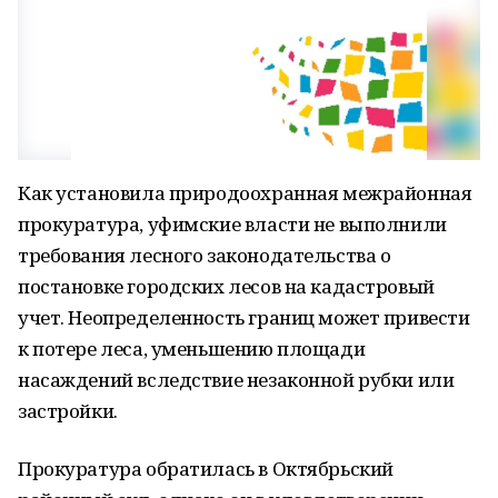
Как установила природоохранная межрайонная
прокуратура, уфимские власти не выполнили
требования лесного законодательства о
постановке городских лесов на кадастровый
учет. Неопределенность границ может привести
к потере леса, уменьшению площади
насаждений вследствие незаконной рубки или
застройки.
Прокуратура обратилась в Октябрьский