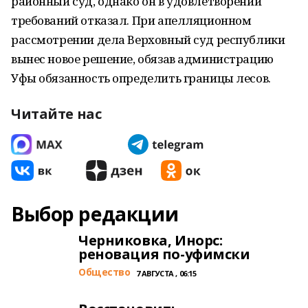
районный суд, однако он в удовлетворении
требований отказал. При апелляционном
рассмотрении дела Верховный суд республики
вынес новое решение, обязав администрацию
Уфы обязанность определить границы лесов.
Читайте нас
Выбор редакции
Черниковка, Инорс:
реновация по-уфимски
Общество
7 АВГУСТА , 06:15