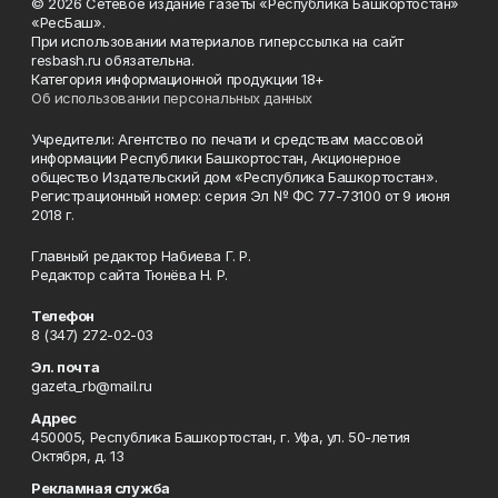
© 2026 Сетевое издание газеты «Республика Башкортостан»
«РесБаш».
При использовании материалов гиперссылка на сайт
resbash.ru обязательна.
Категория информационной продукции 18+
Об использовании персональных данных
Учредители: Агентство по печати и средствам массовой
информации Республики Башкортостан, Акционерное
общество Издательский дом «Республика Башкортостан».
Регистрационный номер: серия Эл № ФС 77-73100 от 9 июня
2018 г.
Главный редактор Набиева Г. Р.
Редактор сайта Тюнёва Н. Р.
Телефон
8 (347) 272-02-03
Эл. почта
gazeta_rb@mail.ru
Адрес
450005, Республика Башкортостан, г. Уфа, ул. 50-летия
Октября, д. 13
Рекламная служба