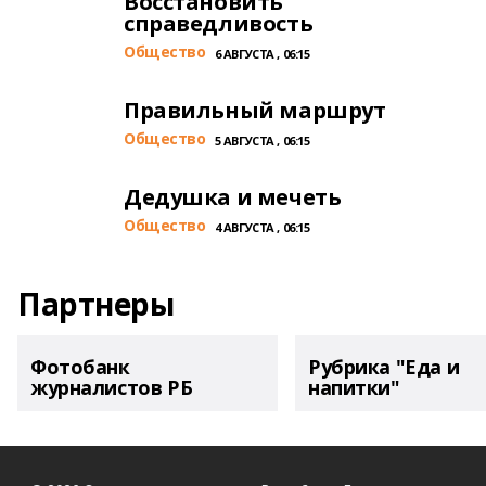
Восстановить
справедливость
Общество
6 АВГУСТА , 06:15
Правильный маршрут
Общество
5 АВГУСТА , 06:15
Дедушка и мечеть
Общество
4 АВГУСТА , 06:15
Партнеры
Фотобанк
Рубрика "Еда и
журналистов РБ
напитки"