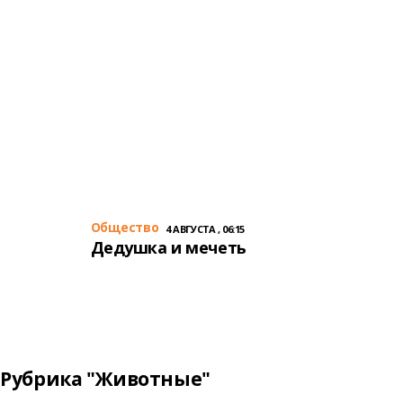
Общество
4 АВГУСТА , 06:15
Дедушка и мечеть
Рубрика "Животные"