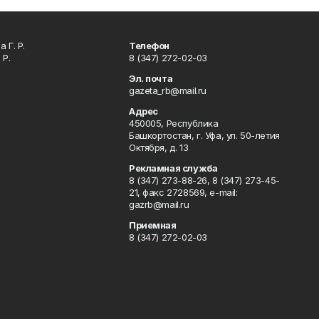
 Г. Р.
Телефон
 Р.
8 (347) 272-02-03
Эл. почта
gazeta_rb@mail.ru
Адрес
450005, Республика
Башкортостан, г. Уфа, ул. 50-летия
Октября, д. 13
Рекламная служба
8 (347) 273-88-26, 8 (347) 273-45-
21, факс 2728569, e-mail:
gazrb@mail.ru
Приемная
8 (347) 272-02-03