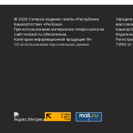
© 2026 Сетевое издание газеты «Республика
Учредите
Башкортостан» «РесБаш».
массово
При использовании материалов гиперссылка на
Башкорто
сайт resbash.ru обязательна.
Издатель
Категория информационной продукции 18+
Регистра
Об использовании персональных данных
73100 от 