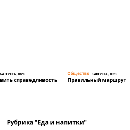
Общество
6 АВГУСТА , 06:15
5 АВГУСТА , 06:15
вить справедливость
Правильный маршрут
Рубрика "Еда и напитки"