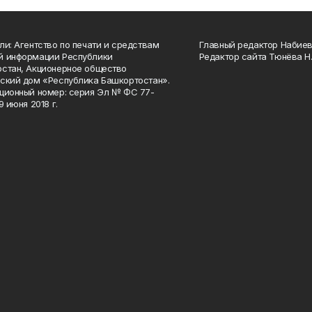
ли: Агентство по печати и средствам
Главный редактор Набиева
й информации Республики
Редактор сайта Тюнёва Н.
стан, Акционерное общество
ский дом «Республика Башкортостан».
ционный номер: серия Эл № ФС 77-
9 июня 2018 г.