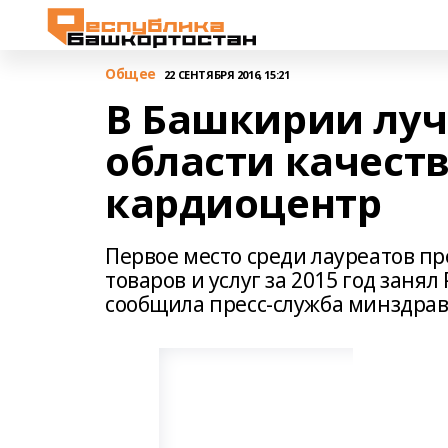
Общее
22 СЕНТЯБРЯ 2016, 15:21
В Башкирии луч
области качест
кардиоцентр
Первое место среди лауреатов пр
товаров и услуг за 2015 год зан
сообщила пресс-служба минздрав