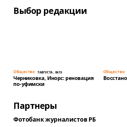
Выбор редакции
Общество
Общество
7 АВГУСТА , 06:15
Черниковка, Инорс: реновация
Восстано
по-уфимски
Партнеры
Фотобанк журналистов РБ