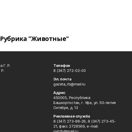
Рубрика "Животные"
 Г. Р.
Телефон
 Р.
8 (347) 272-02-03
Эл. почта
gazeta_rb@mail.ru
Адрес
450005, Республика
Башкортостан, г. Уфа, ул. 50-летия
Октября, д. 13
Рекламная служба
8 (347) 273-88-26, 8 (347) 273-45-
21, факс 2728569, e-mail:
gazrb@mail.ru