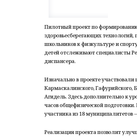
Пилотный проект по формированию 
здоровьесберегающих технологий,
школьников к физкультуре и спорту
детей отслеживают специалисты Ре
диспансера.
Изначально в проекте участвовали
Кармаскалинского, Гафурийского, Б
Агидель. Здесь дополнительно к у
часов общефизической подготовки. 
участника из 18 муниципалитетов —
Реализация проекта позволит улучш