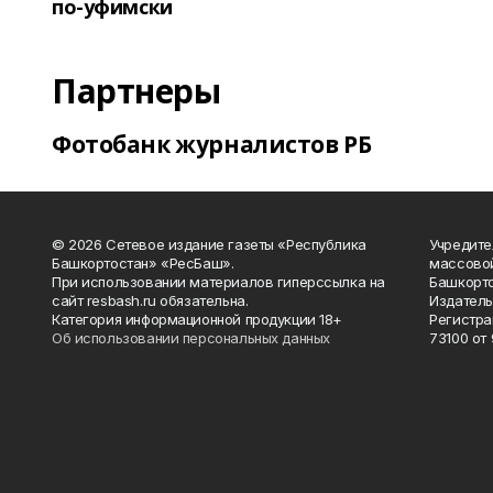
по-уфимски
Партнеры
Фотобанк журналистов РБ
© 2026 Сетевое издание газеты «Республика
Учредите
Башкортостан» «РесБаш».
массово
При использовании материалов гиперссылка на
Башкорто
сайт resbash.ru обязательна.
Издатель
Категория информационной продукции 18+
Регистра
Об использовании персональных данных
73100 от 