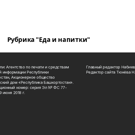
Рубрика "Еда и напитки"
ли: Агентство по печати и средствам
Главный редактор Набиева
й информации Республики
Редактор сайта Тюнёва Н.
стан, Акционерное общество
ский дом «Республика Башкортостан».
ционный номер: серия Эл № ФС 77-
9 июня 2018 г.