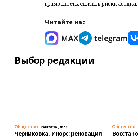
грамотность, снизить риски асоциа
Читайте нас
Выбор редакции
Общество
Общество
7 АВГУСТА , 06:15
Черниковка, Инорс: реновация
Восстано