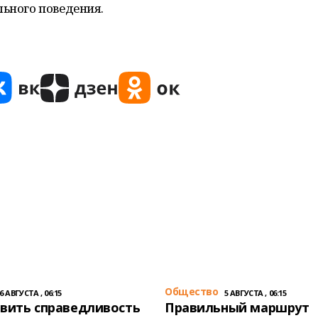
льного поведения.
Общество
6 АВГУСТА , 06:15
5 АВГУСТА , 06:15
вить справедливость
Правильный маршрут