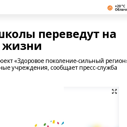
+20 °С
Облач
школы переведут на
з жизни
оект «Здоровое поколение-сильный регион
ные учреждения, сообщает пресс-служба