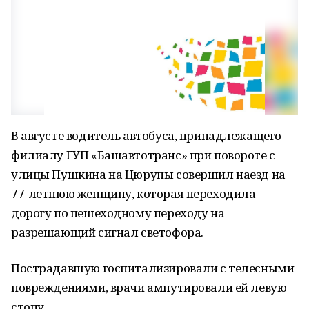
В августе водитель автобуса, принадлежащего
филиалу ГУП «Башавтотранс» при повороте с
улицы Пушкина на Цюрупы совершил наезд на
77-летнюю женщину, которая переходила
дорогу по пешеходному переходу на
разрешающий сигнал светофора.
Пострадавшую госпитализировали с телесными
повреждениями, врачи ампутировали ей левую
стопу.