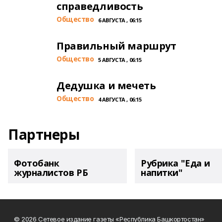
справедливость
Общество
6 АВГУСТА , 06:15
Правильный маршрут
Общество
5 АВГУСТА , 06:15
Дедушка и мечеть
Общество
4 АВГУСТА , 06:15
Партнеры
Фотобанк
Рубрика "Еда и
журналистов РБ
напитки"
© 2026 Сетевое издание газеты «Республика Башкортостан»