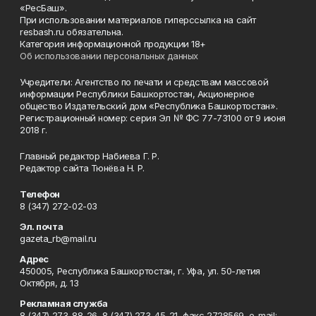
«РесБаш».
При использовании материалов гиперссылка на сайт
resbash.ru обязательна.
Категория информационной продукции 18+
Об использовании персональных данных
Учредители: Агентство по печати и средствам массовой
информации Республики Башкортостан, Акционерное
общество Издательский дом «Республика Башкортостан».
Регистрационный номер: серия Эл № ФС 77-73100 от 9 июня
2018 г.
Главный редактор Набиева Г. Р.
Редактор сайта Тюнёва Н. Р.
Телефон
8 (347) 272-02-03
Эл. почта
gazeta_rb@mail.ru
Адрес
450005, Республика Башкортостан, г. Уфа, ул. 50-летия
Октября, д. 13
Рекламная служба
8 (347) 273-88-26, 8 (347) 273-45-21, факс 2728569, e-mail: