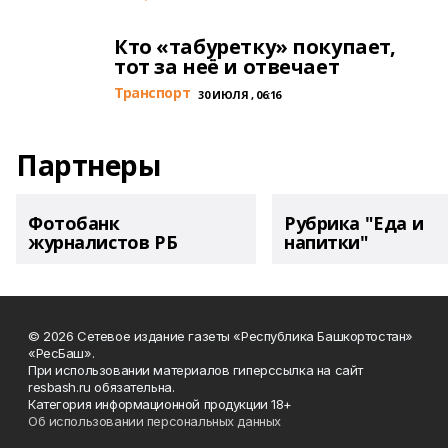
Кто «табуретку» покупает,
тот за неё и отвечает
Транспорт
30 ИЮЛЯ , 06:16
Партнеры
Фотобанк
Рубрика "Еда и
журналистов РБ
напитки"
© 2026 Сетевое издание газеты «Республика Башкортостан»
«РесБаш».
При использовании материалов гиперссылка на сайт
resbash.ru обязательна.
Категория информационной продукции 18+
Об использовании персональных данных