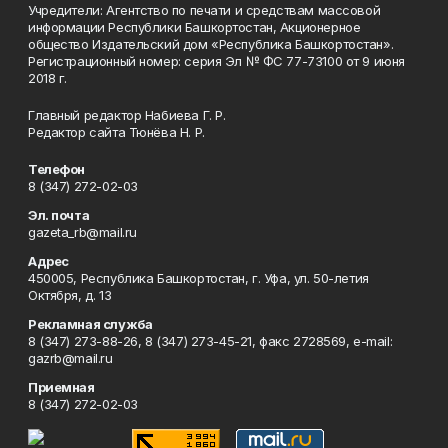
Учредители: Агентство по печати и средствам массовой
информации Республики Башкортостан, Акционерное
общество Издательский дом «Республика Башкортостан».
Регистрационный номер: серия Эл № ФС 77-73100 от 9 июня
2018 г.
Главный редактор Набиева Г. Р.
Редактор сайта Тюнёва Н. Р.
Телефон
8 (347) 272-02-03
Эл. почта
gazeta_rb@mail.ru
Адрес
450005, Республика Башкортостан, г. Уфа, ул. 50-летия
Октября, д. 13
Рекламная служба
8 (347) 273-88-26, 8 (347) 273-45-21, факс 2728569, e-mail:
gazrb@mail.ru
Приемная
8 (347) 272-02-03