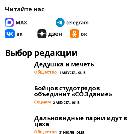
Читайте нас
Выбор редакции
Дедушка и мечеть
Общество
4 АВГУСТА , 06:15
Бойцов студотрядов
объединит «СО.Здание»
Cоциум
2 АВГУСТА , 06:15
Дальновидные парни идут в
цеха
Общество
31 ИЮЛЯ , 06:15