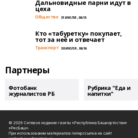
Дальновидные парни идут в
цеха
Общество
31 ИЮЛЯ , 06:15
Кто «табуретку» покупает,
тот за неё и отвечает
Транспорт
30 ИЮЛЯ , 06:16
Партнеры
Фотобанк
Рубрика "Еда и
журналистов РБ
напитки"
© 2026 Сетевое издание газеты «Республика Башкортостан»
«РесБаш».
При использовании материалов гиперссылка на сайт