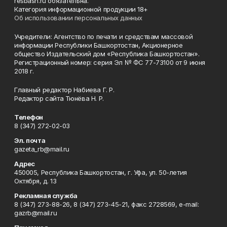
resbash.ru обязательна.
Категория информационной продукции 18+
Об использовании персональных данных
Учредители: Агентство по печати и средствам массовой
информации Республики Башкортостан, Акционерное
общество Издательский дом «Республика Башкортостан».
Регистрационный номер: серия Эл № ФС 77-73100 от 9 июня
2018 г.
Главный редактор Набиева Г. Р.
Редактор сайта Тюнёва Н. Р.
Телефон
8 (347) 272-02-03
Эл. почта
gazeta_rb@mail.ru
Адрес
450005, Республика Башкортостан, г. Уфа, ул. 50-летия
Октября, д. 13
Рекламная служба
8 (347) 273-88-26, 8 (347) 273-45-21, факс 2728569, e-mail:
gazrb@mail.ru