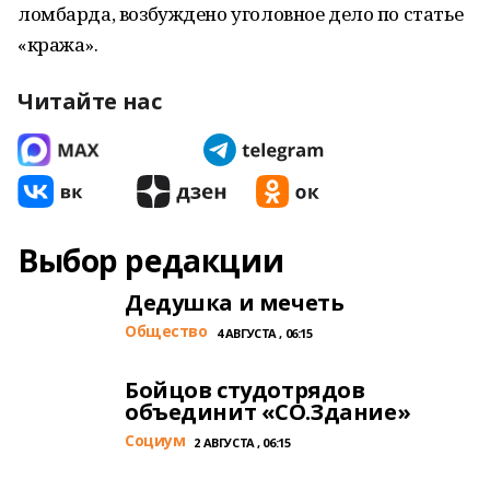
ломбарда, возбуждено уголовное дело по статье
«кража».
Читайте нас
Выбор редакции
Дедушка и мечеть
Общество
4 АВГУСТА , 06:15
Бойцов студотрядов
объединит «СО.Здание»
Cоциум
2 АВГУСТА , 06:15