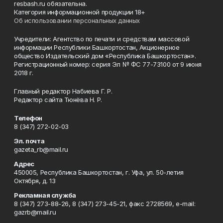
resbash.ru обязательна.
Категория информационной продукции 18+
Об использовании персональных данных
Учредители: Агентство по печати и средствам массовой
информации Республики Башкортостан, Акционерное
общество Издательский дом «Республика Башкортостан».
Регистрационный номер: серия Эл № ФС 77-73100 от 9 июня
2018 г.
Главный редактор Набиева Г. Р.
Редактор сайта Тюнёва Н. Р.
Телефон
8 (347) 272-02-03
Эл. почта
gazeta_rb@mail.ru
Адрес
450005, Республика Башкортостан, г. Уфа, ул. 50-летия
Октября, д. 13
Рекламная служба
8 (347) 273-88-26, 8 (347) 273-45-21, факс 2728569, e-mail:
gazrb@mail.ru