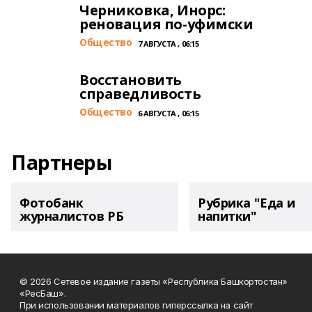
Черниковка, Инорс:
реновация по-уфимски
Общество
7 АВГУСТА , 06:15
Восстановить
справедливость
Общество
6 АВГУСТА , 06:15
Партнеры
Фотобанк
Рубрика "Еда и
журналистов РБ
напитки"
© 2026 Сетевое издание газеты «Республика Башкортостан»
«РесБаш».
При использовании материалов гиперссылка на сайт