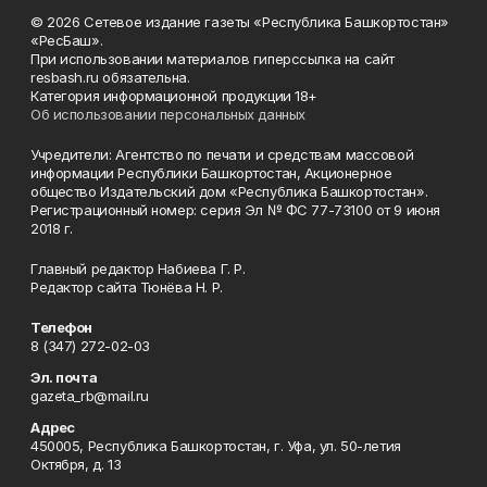
© 2026 Сетевое издание газеты «Республика Башкортостан»
«РесБаш».
При использовании материалов гиперссылка на сайт
resbash.ru обязательна.
Категория информационной продукции 18+
Об использовании персональных данных
Учредители: Агентство по печати и средствам массовой
информации Республики Башкортостан, Акционерное
общество Издательский дом «Республика Башкортостан».
Регистрационный номер: серия Эл № ФС 77-73100 от 9 июня
2018 г.
Главный редактор Набиева Г. Р.
Редактор сайта Тюнёва Н. Р.
Телефон
8 (347) 272-02-03
Эл. почта
gazeta_rb@mail.ru
Адрес
450005, Республика Башкортостан, г. Уфа, ул. 50-летия
Октября, д. 13