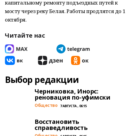
капитальному ремонту подъездных путей к
мосту через реку Белая. Работы продлятся до 1
октября.
Читайте нас
Выбор редакции
Черниковка, Инорс:
реновация по-уфимски
Общество
7 АВГУСТА , 06:15
Восстановить
справедливость
Общество