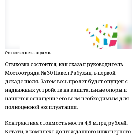
Стыковка не за горами.
Стыковка состоится, как сказал руководитель
Мостоотряда № 30 Павел Рабухин, в первой
декаде июля. Затем весь пролет будет опущен с
надвижных устройств на капитальные опоры и
начнется оснащение его всем необходимым для
полноценной эксплуатации.
Контрактная стоимость моста 4,8 млрд рублей.
Кстати, в комплект долгожданного инженерного