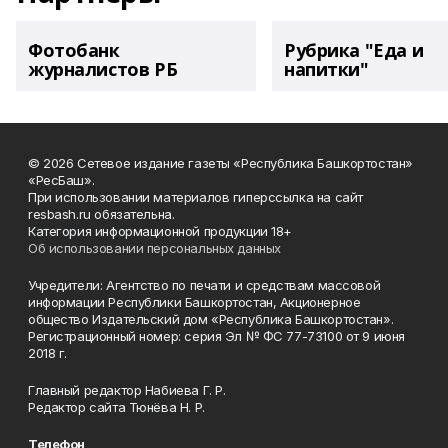
Фотобанк
Рубрика "Еда и
журналистов РБ
напитки"
© 2026 Сетевое издание газеты «Республика Башкортостан»
«РесБаш».
При использовании материалов гиперссылка на сайт
resbash.ru обязательна.
Категория информационной продукции 18+
Об использовании персональных данных
Учредители: Агентство по печати и средствам массовой
информации Республики Башкортостан, Акционерное
общество Издательский дом «Республика Башкортостан».
Регистрационный номер: серия Эл № ФС 77-73100 от 9 июня
2018 г.
Главный редактор Набиева Г. Р.
Редактор сайта Тюнёва Н. Р.
Телефон