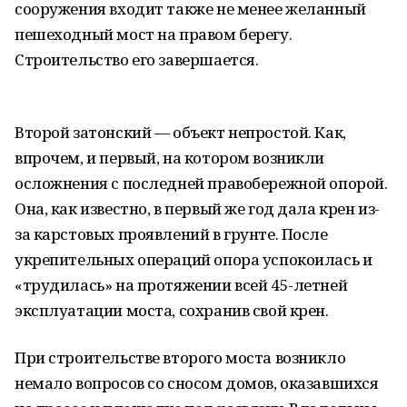
сооружения входит также не менее желанный
пешеходный мост на правом берегу.
Строительство его завершается.
Второй затонский — объект непростой. Как,
впрочем, и первый, на котором возникли
осложнения с последней правобережной опорой.
Она, как известно, в первый же год дала крен из-
за карстовых проявлений в грунте. После
укрепительных операций опора успокоилась и
«трудилась» на протяжении всей 45-летней
эксплуатации моста, сохранив свой крен.
При строительстве второго моста возникло
немало вопросов со сносом домов, оказавшихся