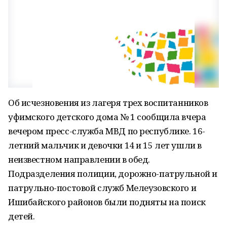
Об исчезновения из лагеря трех воспитанников
уфимского детского дома № 1 сообщила вчера
вечером пресс-служба МВД по республике. 16-
летний мальчик и девочки 14 и 15 лет ушли в
неизвестном направлении в обед.
Подразделения полиции, дорожно-патрульной и
патрульно-постовой служб Мелеузовского и
Ишибайского районов были подняты на поиск
детей.