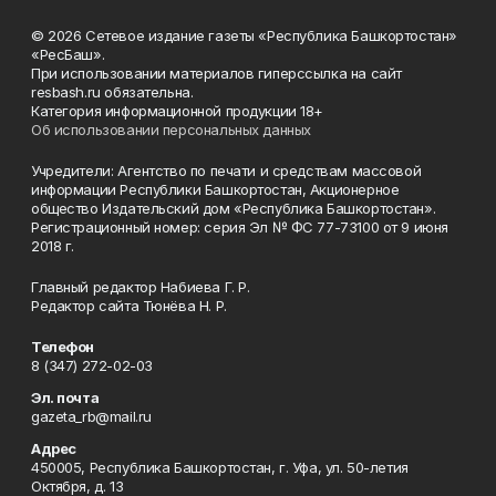
© 2026 Сетевое издание газеты «Республика Башкортостан»
«РесБаш».
При использовании материалов гиперссылка на сайт
resbash.ru обязательна.
Категория информационной продукции 18+
Об использовании персональных данных
Учредители: Агентство по печати и средствам массовой
информации Республики Башкортостан, Акционерное
общество Издательский дом «Республика Башкортостан».
Регистрационный номер: серия Эл № ФС 77-73100 от 9 июня
2018 г.
Главный редактор Набиева Г. Р.
Редактор сайта Тюнёва Н. Р.
Телефон
8 (347) 272-02-03
Эл. почта
gazeta_rb@mail.ru
Адрес
450005, Республика Башкортостан, г. Уфа, ул. 50-летия
Октября, д. 13