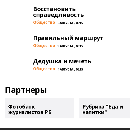
Восстановить
справедливость
Общество
6 АВГУСТА , 06:15
Правильный маршрут
Общество
5 АВГУСТА , 06:15
Дедушка и мечеть
Общество
4 АВГУСТА , 06:15
Партнеры
Фотобанк
Рубрика "Еда и
журналистов РБ
напитки"