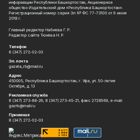
информации Республики Башкортостан, Акционерное
общество Издательский дом «Республика Башкортостан».
Регистрационный номер: серия Эл № ФС 77-73100 от 9 июня
2018 г.
Главный редактор Набиева Г. Р.
Редактор сайта Тюнёва Н. Р.
Телефон
8 (347) 272-02-03
Эл. почта
gazeta_rb@mail.ru
Адрес
450005, Республика Башкортостан, г. Уфа, ул. 50-летия
Октября, д. 13
Рекламная служба
8 (347) 273-88-26, 8 (347) 273-45-21, факс 2728569, e-mail:
gazrb@mail.ru
Приемная
8 (347) 272-02-03