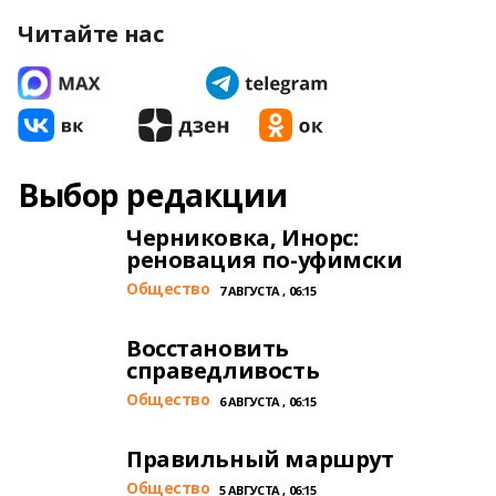
Читайте нас
Выбор редакции
Черниковка, Инорс:
реновация по-уфимски
Общество
7 АВГУСТА , 06:15
Восстановить
справедливость
Общество
6 АВГУСТА , 06:15
Правильный маршрут
Общество
5 АВГУСТА , 06:15