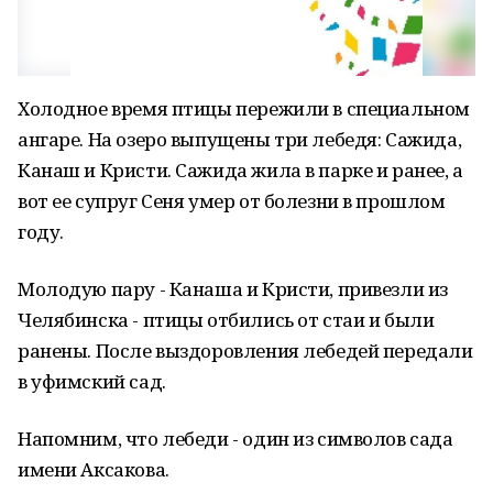
Холодное время птицы пережили в специальном
ангаре. На озеро выпущены три лебедя: Сажида,
Канаш и Кристи. Сажида жила в парке и ранее, а
вот ее супруг Сеня умер от болезни в прошлом
году.
Молодую пару - Канаша и Кристи, привезли из
Челябинска - птицы отбились от стаи и были
ранены. После выздоровления лебедей передали
в уфимский сад.
Напомним, что лебеди - один из символов сада
имени Аксакова.