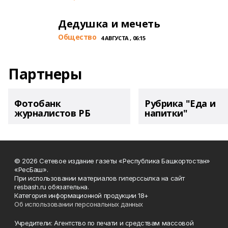
Дедушка и мечеть
Общество
4 АВГУСТА , 06:15
Партнеры
Фотобанк
Рубрика "Еда и
журналистов РБ
напитки"
© 2026 Сетевое издание газеты «Республика Башкортостан»
«РесБаш».
При использовании материалов гиперссылка на сайт
resbash.ru обязательна.
Категория информационной продукции 18+
Об использовании персональных данных
Учредители: Агентство по печати и средствам массовой