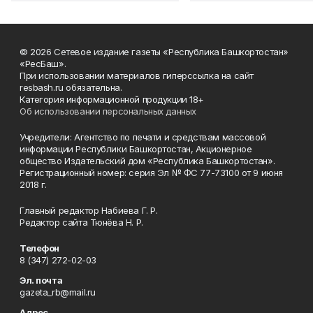
© 2026 Сетевое издание газеты «Республика Башкортостан»
«РесБаш».
При использовании материалов гиперссылка на сайт
resbash.ru обязательна.
Категория информационной продукции 18+
Об использовании персональных данных
Учредители: Агентство по печати и средствам массовой
информации Республики Башкортостан, Акционерное
общество Издательский дом «Республика Башкортостан».
Регистрационный номер: серия Эл № ФС 77-73100 от 9 июня
2018 г.
Главный редактор Набиева Г. Р.
Редактор сайта Тюнёва Н. Р.
Телефон
8 (347) 272-02-03
Эл. почта
gazeta_rb@mail.ru
Адрес