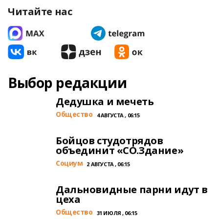
Читайте нас
Выбор редакции
Дедушка и мечеть
Общество
4 АВГУСТА , 06:15
Бойцов студотрядов
объединит «СО.Здание»
Cоциум
2 АВГУСТА , 06:15
Дальновидные парни идут в
цеха
Общество
31 ИЮЛЯ , 06:15