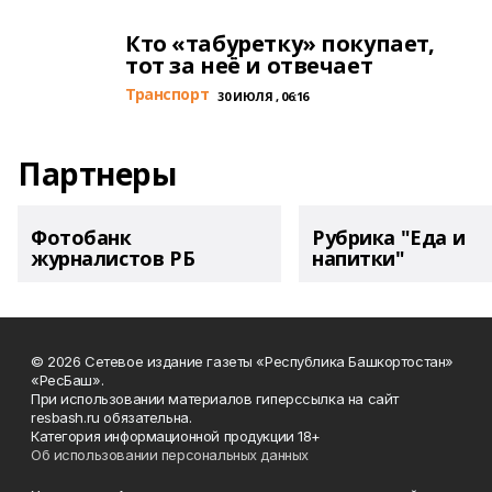
Кто «табуретку» покупает,
тот за неё и отвечает
Транспорт
30 ИЮЛЯ , 06:16
Партнеры
Фотобанк
Рубрика "Еда и
журналистов РБ
напитки"
© 2026 Сетевое издание газеты «Республика Башкортостан»
«РесБаш».
При использовании материалов гиперссылка на сайт
resbash.ru обязательна.
Категория информационной продукции 18+
Об использовании персональных данных