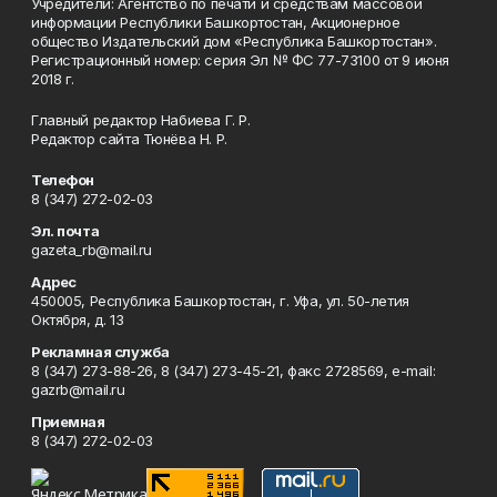
Учредители: Агентство по печати и средствам массовой
информации Республики Башкортостан, Акционерное
общество Издательский дом «Республика Башкортостан».
Регистрационный номер: серия Эл № ФС 77-73100 от 9 июня
2018 г.
Главный редактор Набиева Г. Р.
Редактор сайта Тюнёва Н. Р.
Телефон
8 (347) 272-02-03
Эл. почта
gazeta_rb@mail.ru
Адрес
450005, Республика Башкортостан, г. Уфа, ул. 50-летия
Октября, д. 13
Рекламная служба
8 (347) 273-88-26, 8 (347) 273-45-21, факс 2728569, e-mail:
gazrb@mail.ru
Приемная
8 (347) 272-02-03