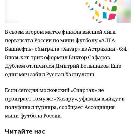
В своем втором матче финала высшей лиги
первенства России по мини-футболу «АЛГА-
Башнефть» обыграла «Хазар» из Астрахани - 6:4.
Вновь хет-трик оформил Виктор Сафаров.
Дублем отличился Дмитрий Большаков. Еще
один мяч забил Руслан Халиуллин.
Если сегодня московский «Спартак» не
проиграет тому же «Хазару», уфимцы выйдут в
полуфинал турнира, сообщает Ассоциация
мини-футбола России.
Читайте нас