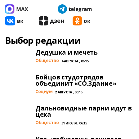
Выбор редакции
Дедушка и мечеть
Общество
4 АВГУСТА , 06:15
Бойцов студотрядов
объединит «СО.Здание»
Cоциум
2 АВГУСТА , 06:15
Дальновидные парни идут в
цеха
Общество
31 ИЮЛЯ , 06:15