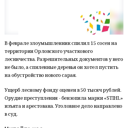
В феврале злоумышленник спилил 15 сосен на
территории Орловского участкового
лесничества. Разрешительных документов у него
не было, а спиленные деревья он хотел пустить
на обустройство нового сарая.
Ущерб лесному фонду оценен в 50 тысяч рублей.
Орудие преступления - бензопила марки «STIHL»
изъята и арестована. Уголовное дело направлено
в суд.