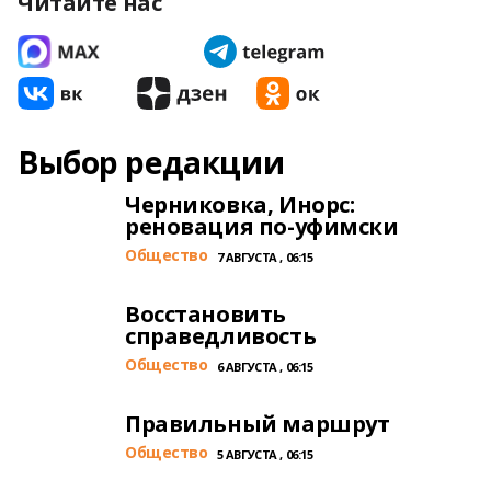
Читайте нас
Выбор редакции
Черниковка, Инорс:
реновация по-уфимски
Общество
7 АВГУСТА , 06:15
Восстановить
справедливость
Общество
6 АВГУСТА , 06:15
Правильный маршрут
Общество
5 АВГУСТА , 06:15