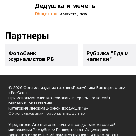
Дедушка и мечеть
Общество
4 АВГУСТА , 06:15
Партнеры
Фотобанк
Рубрика "Еда и
журналистов РБ
напитки"
© 2026 Сетевое издание газеты «Республика Башкортостан»
«РесБаш».
При использовании материалов гиперссылка на сайт
resbash.ru обязательна.
Категория информационной продукции 18+
Об использовании персональных данных
Учредители: Агентство по печати и средствам массовой
информации Республики Башкортостан, Акционерное
общество Издательский дом «Республика Башкортостан».