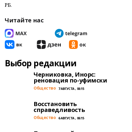
РБ.
Читайте нас
Выбор редакции
Черниковка, Инорс:
реновация по-уфимски
Общество
7 АВГУСТА , 06:15
Восстановить
справедливость
Общество
6 АВГУСТА , 06:15