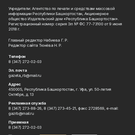
Учредители: Агентство по печати и средствам массовой
информации Республики Башкортостан, Акционерное
общество Издательский дом «Республика Башкортостан».
Регистрационный номер: серия Эл № ФС 77-73100 от 9 июня
2018 г.
Главный редактор Набиева Г. Р.
Редактор сайта Тюнёва Н. Р.
Телефон
8 (347) 272-02-03
Эл. почта
gazeta_rb@mail.ru
Адрес
450005, Республика Башкортостан, г. Уфа, ул. 50-летия
Октября, д. 13
Рекламная служба
8 (347) 273-88-26, 8 (347) 273-45-21, факс 2728569, e-mail:
gazrb@mail.ru
Приемная
8 (347) 272-02-03