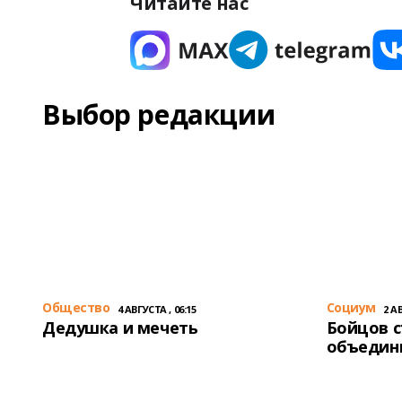
Читайте нас
Выбор редакции
Общество
Cоциум
4 АВГУСТА , 06:15
2 АВ
Дедушка и мечеть
Бойцов 
объедин