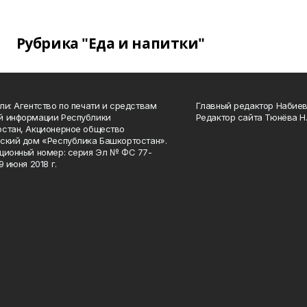
Рубрика "Еда и напитки"
ли: Агентство по печати и средствам
Главный редактор Набиева
й информации Республики
Редактор сайта Тюнёва Н.
стан, Акционерное общество
ский дом «Республика Башкортостан».
ционный номер: серия Эл № ФС 77-
9 июня 2018 г.