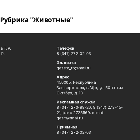
Рубрика "Животные"
 Г. Р.
Телефон
 Р.
8 (347) 272-02-03
Эл. почта
gazeta_rb@mail.ru
Адрес
450005, Республика
Башкортостан, г. Уфа, ул. 50-летия
Октября, д. 13
Рекламная служба
8 (347) 273-88-26, 8 (347) 273-45-
21, факс 2728569, e-mail:
gazrb@mail.ru
Приемная
8 (347) 272-02-03