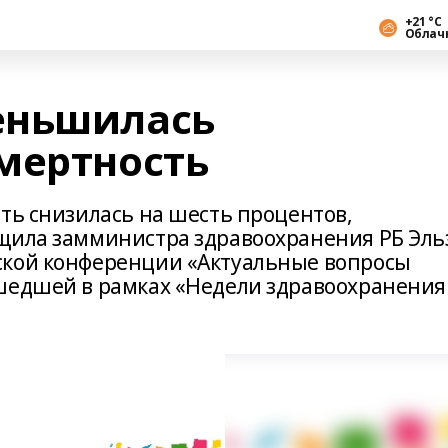
+21 °С
Облач
еньшилась
мертность
ть снизилась на шесть процентов,
щила замминистра здравоохранения РБ Эль
ской конференции «Актуальные вопросы
шедшей в рамках «Недели здравоохранения