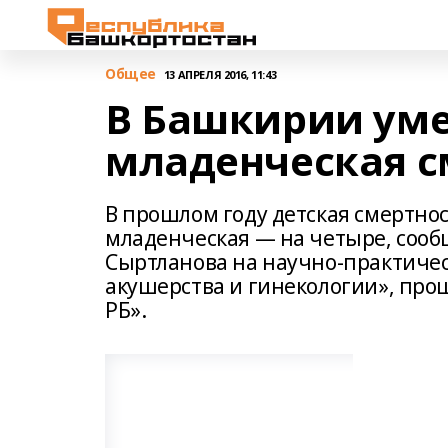
Общее
13 АПРЕЛЯ 2016, 11:43
В Башкирии ум
младенческая с
В прошлом году детская смертнос
младенческая — на четыре, сооб
Сыртланова на научно-практиче
акушерства и гинекологии», про
РБ».