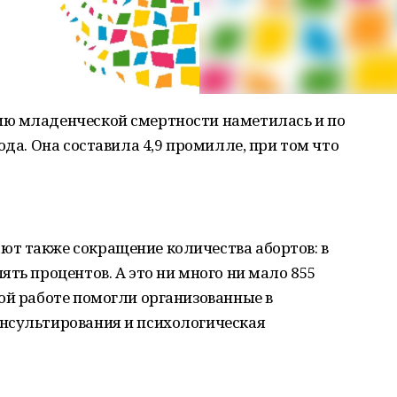
ию младенческой смертности наметилась и по
ода. Она составила 4,9 промилле, при том что
т также сокращение количества абортов: в
ять процентов. А это ни много ни мало 855
ой работе помогли организованные в
нсультирования и психологическая