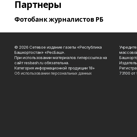
Партнеры
Фотобанк журналистов РБ
© 2026 Сетевое издание газеты «Республика
Учредите
Башкортостан» «РесБаш».
массово
При использовании материалов гиперссылка на
Башкорто
сайт resbash.ru обязательна.
Издатель
Категория информационной продукции 18+
Регистра
Об использовании персональных данных
73100 от 