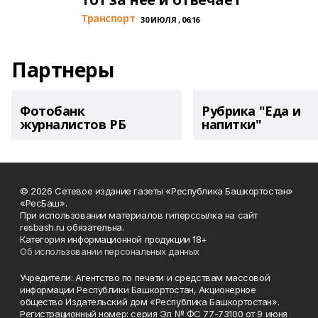
Транспорт
30 ИЮЛЯ , 06:16
Партнеры
Фотобанк
Рубрика "Еда и
журналистов РБ
напитки"
© 2026 Сетевое издание газеты «Республика Башкортостан»
«РесБаш».
При использовании материалов гиперссылка на сайт
resbash.ru обязательна.
Категория информационной продукции 18+
Об использовании персональных данных
Учредители: Агентство по печати и средствам массовой
информации Республики Башкортостан, Акционерное
общество Издательский дом «Республика Башкортостан».
Регистрационный номер: серия Эл № ФС 77-73100 от 9 июня