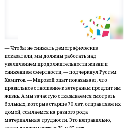
— Чтобы не снижать демографические
показатели, мы должны работать над
увеличением продолжительности жизни и
снижением смертности, — подчеркнул Рустэм
Хамитов. — Мировой опыт показывает, что
правильное отношение к ветеранам продлит им
жизнь. А мы зачастую отказываемся смотреть
больных, которые старше 70 лет, отправляем их
домой, ссылаемся на разного рода
материальные трудности. Это неправильно,
люди должны жить и 75, и 85 лет.