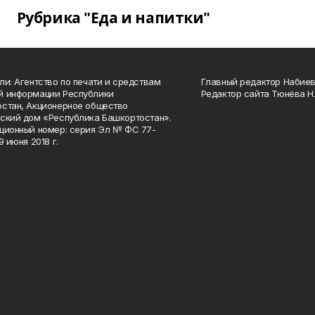
Рубрика "Еда и напитки"
ли: Агентство по печати и средствам
Главный редактор Набиева
й информации Республики
Редактор сайта Тюнёва Н.
стан, Акционерное общество
ский дом «Республика Башкортостан».
ционный номер: серия Эл № ФС 77-
9 июня 2018 г.