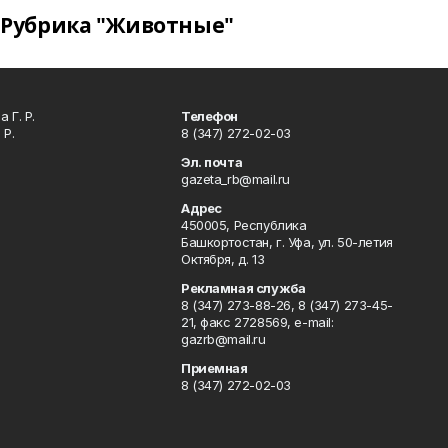
Рубрика "Животные"
 Г. Р.
Телефон
 Р.
8 (347) 272-02-03
Эл. почта
gazeta_rb@mail.ru
Адрес
450005, Республика
Башкортостан, г. Уфа, ул. 50-летия
Октября, д. 13
Рекламная служба
8 (347) 273-88-26, 8 (347) 273-45-
21, факс 2728569, e-mail:
gazrb@mail.ru
Приемная
8 (347) 272-02-03