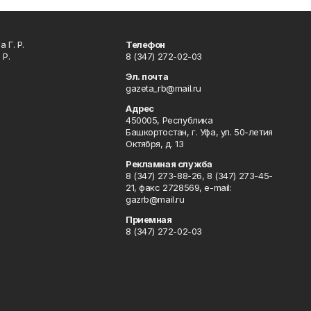
 Г. Р.
Телефон
 Р.
8 (347) 272-02-03
Эл. почта
gazeta_rb@mail.ru
Адрес
450005, Республика
Башкортостан, г. Уфа, ул. 50-летия
Октября, д. 13
Рекламная служба
8 (347) 273-88-26, 8 (347) 273-45-
21, факс 2728569, e-mail:
gazrb@mail.ru
Приемная
8 (347) 272-02-03