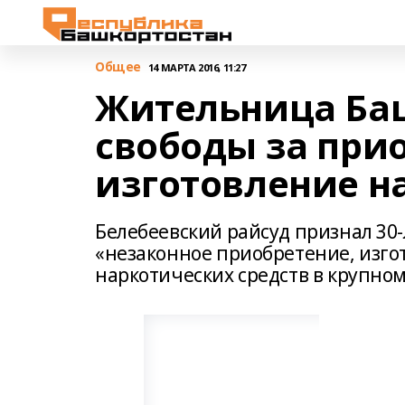
Общее
14 МАРТА 2016, 11:27
Жительница Ба
свободы за при
изготовление н
Белебеевский райсуд признал 30
«незаконное приобретение, изго
наркотических средств в крупном