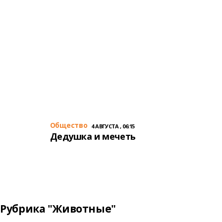
Общество
4 АВГУСТА , 06:15
Дедушка и мечеть
Рубрика "Животные"