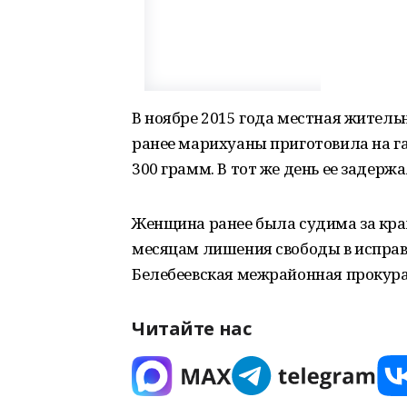
В ноябре 2015 года местная житель
ранее марихуаны приготовила на г
300 грамм. В тот же день ее задерж
Женщина ранее была судима за краж
месяцам лишения свободы в исправ
Белебеевская межрайонная прокура
Читайте нас