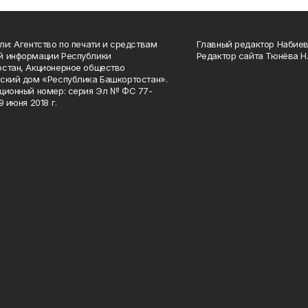
ли: Агентство по печати и средствам
Главный редактор Набиева
й информации Республики
Редактор сайта Тюнёва Н.
стан, Акционерное общество
ский дом «Республика Башкортостан».
ционный номер: серия Эл № ФС 77-
9 июня 2018 г.