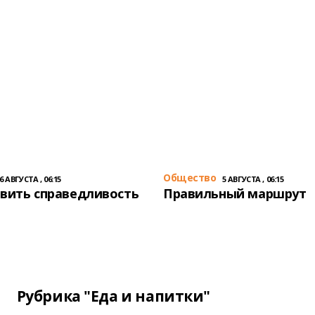
Общество
6 АВГУСТА , 06:15
5 АВГУСТА , 06:15
вить справедливость
Правильный маршрут
Рубрика "Еда и напитки"