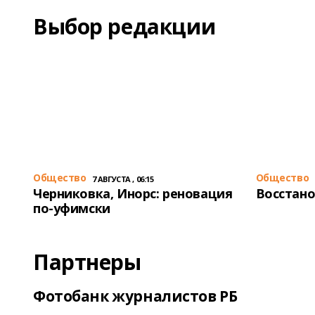
Выбор редакции
Общество
Общество
7 АВГУСТА , 06:15
Черниковка, Инорс: реновация
Восстано
по-уфимски
Партнеры
Фотобанк журналистов РБ