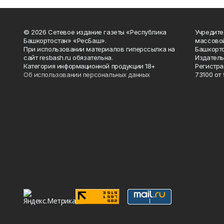
© 2026 Сетевое издание газеты «Республика
Учредите
Башкортостан» «РесБаш».
массово
При использовании материалов гиперссылка на
Башкорто
сайт resbash.ru обязательна.
Издатель
Категория информационной продукции 18+
Регистра
Об использовании персональных данных
73100 от 