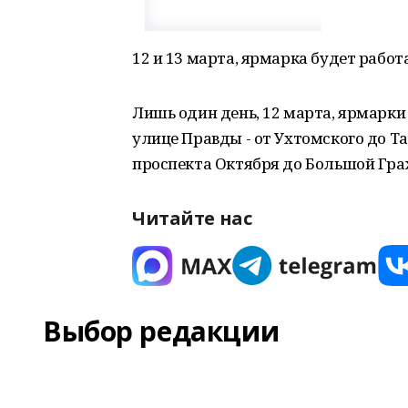
12 и 13 марта, ярмарка будет рабо
Лишь один день, 12 марта, ярмарки
улице Правды - от Ухтомского до Та
проспекта Октября до Большой Гра
Читайте нас
Выбор редакции