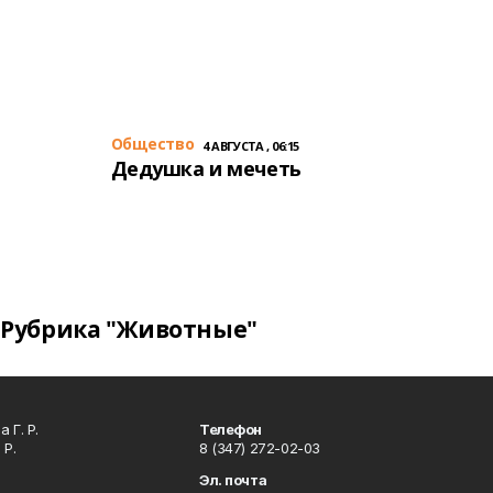
Общество
4 АВГУСТА , 06:15
Дедушка и мечеть
Рубрика "Животные"
 Г. Р.
Телефон
 Р.
8 (347) 272-02-03
Эл. почта