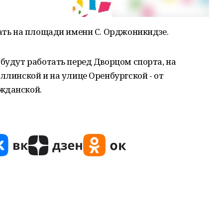
тать на площади имени С. Орджоникидзе.
 будут работать перед Дворцом спорта, на
ллинской и на улице Оренбургской - от
жданской.