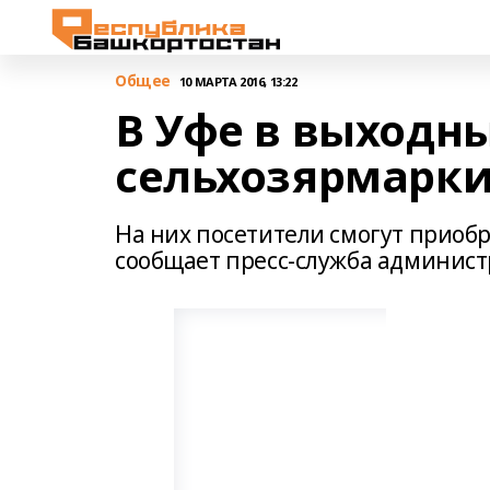
Общее
10 МАРТА 2016, 13:22
В Уфе в выходн
сельхозярмарк
На них посетители смогут приоб
сообщает пресс-служба админист