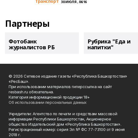
Транспорт
30 ИЮЛЯ , 06:16
Партнеры
Фотобанк
Рубрика "Еда и
журналистов РБ
напитки"
© 2026 Сетевое издание газеты «Республика Башкортостан»
«РесБаш».
При использовании материалов гиперссылка на сайт
resbash.ru обязательна.
Категория информационной продукции 18+
Об использовании персональных данных
Учредители: Агентство по печати и средствам массовой
информации Республики Башкортостан, Акционерное
общество Издательский дом «Республика Башкортостан».
Регистрационный номер: серия Эл № ФС 77-73100 от 9 июня
2018 г.