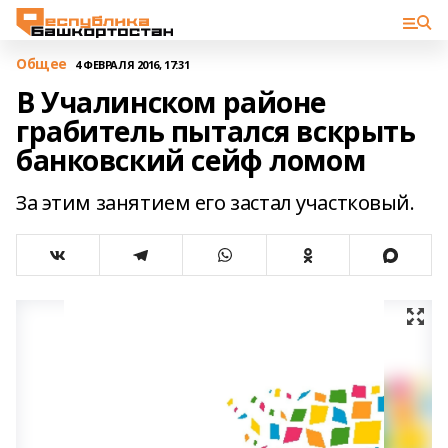
Общее
4 ФЕВРАЛЯ 2016, 17:31
В Учалинском районе
грабитель пытался вскрыть
банковский сейф ломом
За этим занятием его застал участковый.