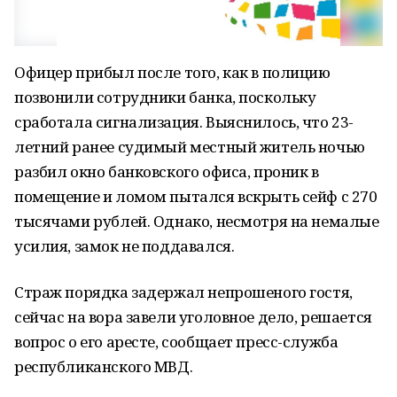
Офицер прибыл после того, как в полицию
позвонили сотрудники банка, поскольку
сработала сигнализация. Выяснилось, что 23-
летний ранее судимый местный житель ночью
разбил окно банковского офиса, проник в
помещение и ломом пытался вскрыть сейф с 270
тысячами рублей. Однако, несмотря на немалые
усилия, замок не поддавался.
Страж порядка задержал непрошеного гостя,
сейчас на вора завели уголовное дело, решается
вопрос о его аресте, сообщает пресс-служба
республиканского МВД.