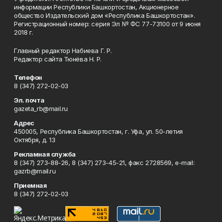
информации Республики Башкортостан, Акционерное
общество Издательский дом «Республика Башкортостан».
Регистрационный номер: серия Эл № ФС 77-73100 от 9 июня
2018 г.
Главный редактор Набиева Г. Р.
Редактор сайта Тюнёва Н. Р.
Телефон
8 (347) 272-02-03
Эл. почта
gazeta_rb@mail.ru
Адрес
450005, Республика Башкортостан, г. Уфа, ул. 50-летия
Октября, д. 13
Рекламная служба
8 (347) 273-88-26, 8 (347) 273-45-21, факс 2728569, e-mail:
gazrb@mail.ru
Приемная
8 (347) 272-02-03