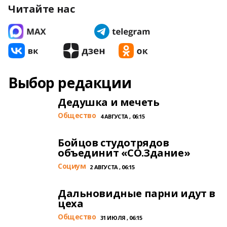
Читайте нас
Выбор редакции
Дедушка и мечеть
Общество
4 АВГУСТА , 06:15
Бойцов студотрядов
объединит «СО.Здание»
Cоциум
2 АВГУСТА , 06:15
Дальновидные парни идут в
цеха
Общество
31 ИЮЛЯ , 06:15