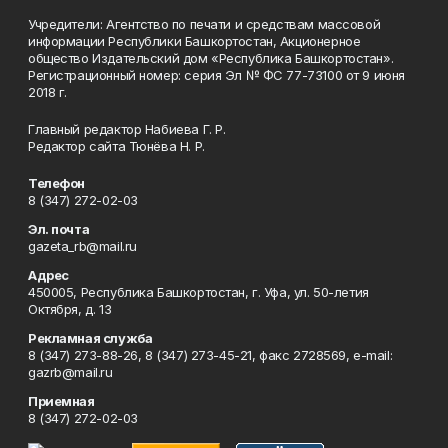
Учредители: Агентство по печати и средствам массовой
информации Республики Башкортостан, Акционерное
общество Издательский дом «Республика Башкортостан».
Регистрационный номер: серия Эл № ФС 77-73100 от 9 июня
2018 г.
Главный редактор Набиева Г. Р.
Редактор сайта Тюнёва Н. Р.
Телефон
8 (347) 272-02-03
Эл. почта
gazeta_rb@mail.ru
Адрес
450005, Республика Башкортостан, г. Уфа, ул. 50-летия
Октября, д. 13
Рекламная служба
8 (347) 273-88-26, 8 (347) 273-45-21, факс 2728569, e-mail:
gazrb@mail.ru
Приемная
8 (347) 272-02-03