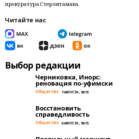
прокуратура Стерлитамака.
Читайте нас
Выбор редакции
Черниковка, Инорс:
реновация по-уфимски
Общество
7 АВГУСТА , 06:15
Восстановить
справедливость
Общество
6 АВГУСТА , 06:15