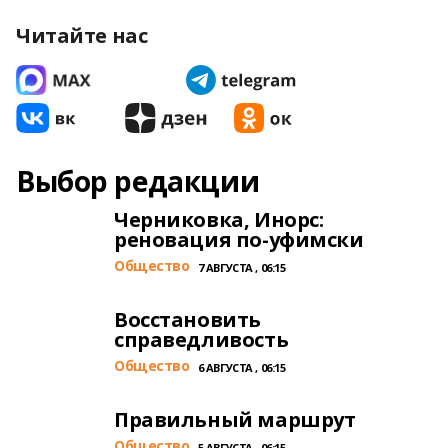
Читайте нас
Выбор редакции
Черниковка, Инорс:
реновация по-уфимски
Общество
7 АВГУСТА , 06:15
Восстановить
справедливость
Общество
6 АВГУСТА , 06:15
Правильный маршрут
Общество
5 АВГУСТА , 06:15