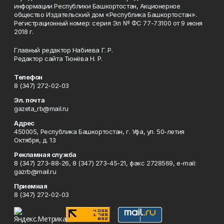
информации Республики Башкортостан, Акционерное
общество Издательский дом «Республика Башкортостан».
Регистрационный номер: серия Эл № ФС 77-73100 от 9 июня
2018 г.
Главный редактор Набиева Г. Р.
Редактор сайта Тюнёва Н. Р.
Телефон
8 (347) 272-02-03
Эл. почта
gazeta_rb@mail.ru
Адрес
450005, Республика Башкортостан, г. Уфа, ул. 50-летия
Октября, д. 13
Рекламная служба
8 (347) 273-88-26, 8 (347) 273-45-21, факс 2728569, e-mail:
gazrb@mail.ru
Приемная
8 (347) 272-02-03