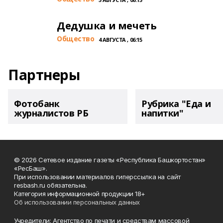
Дедушка и мечеть
Общество
4 АВГУСТА , 06:15
Партнеры
Фотобанк
Рубрика "Еда и
журналистов РБ
напитки"
© 2026 Сетевое издание газеты «Республика Башкортостан»
«РесБаш».
При использовании материалов гиперссылка на сайт
resbash.ru обязательна.
Категория информационной продукции 18+
Об использовании персональных данных
Учредители: Агентство по печати и средствам массовой