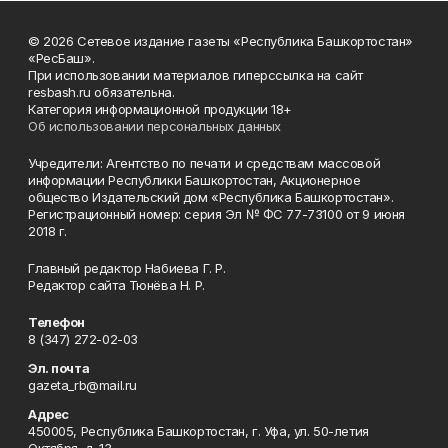
© 2026 Сетевое издание газеты «Республика Башкортостан»
«РесБаш».
При использовании материалов гиперссылка на сайт
resbash.ru обязательна.
Категория информационной продукции 18+
Об использовании персональных данных
Учредители: Агентство по печати и средствам массовой
информации Республики Башкортостан, Акционерное
общество Издательский дом «Республика Башкортостан».
Регистрационный номер: серия Эл № ФС 77-73100 от 9 июня
2018 г.
Главный редактор Набиева Г. Р.
Редактор сайта Тюнёва Н. Р.
Телефон
8 (347) 272-02-03
Эл. почта
gazeta_rb@mail.ru
Адрес
450005, Республика Башкортостан, г. Уфа, ул. 50-летия