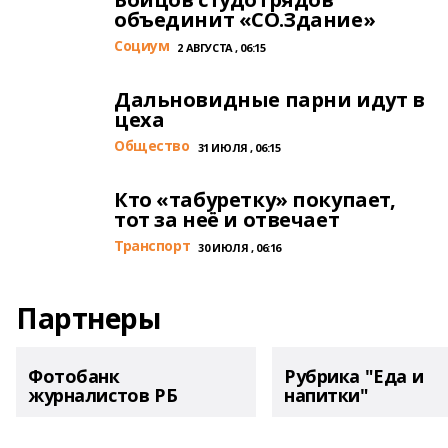
объединит «СО.Здание»
Cоциум
2 АВГУСТА , 06:15
Дальновидные парни идут в
цеха
Общество
31 ИЮЛЯ , 06:15
Кто «табуретку» покупает,
тот за неё и отвечает
Транспорт
30 ИЮЛЯ , 06:16
Партнеры
Фотобанк
Рубрика "Еда и
журналистов РБ
напитки"