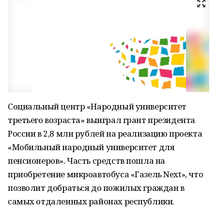
Социальный центр «Народный университет
третьего возраста» выиграл грант президента
России в 2,8 млн рублей на реализацию проекта
«Мобильный народный университет для
пенсионеров». Часть средств пошла на
приобретение микроавтобуса «Газель Next», что
позволит добраться до пожилых граждан в
самых отдаленных районах республики.